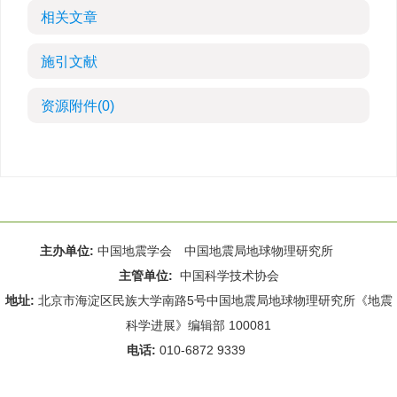
相关文章
施引文献
资源附件
(0)
主办单位:
中国地震学会 中国地震局地球物理研究所
主管单位:
中国科学技术协会
地址:
北京市海淀区民族大学南路5号中国地震局地球物理研究所《地震
科学进展》编辑部 100081
电话:
010-6872 9339
Email:
rdws@cea-igp.ac.cn
;
rdws01@163.com