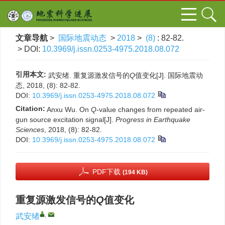
文章导航
>
国际地震动态
>
2018
>
(8)
: 82-82.
> DOI:
10.3969/j.issn.0253-4975.2018.08.072
引用本文:
武安绪. 重复源激发信号的
Q
值变化[J]. 国际地震动
态, 2018, (8): 82-82.
DOI:
10.3969/j.issn.0253-4975.2018.08.072
Citation:
Anxu Wu. On
Q
-value changes from repeated air-
gun source excitation signal[J].
Progress in Earthquake
Sciences
, 2018, (8): 82-82.
DOI:
10.3969/j.issn.0253-4975.2018.08.072
PDF下载
(194 KB)
重复源激发信号的
Q
值变化
,
武安绪