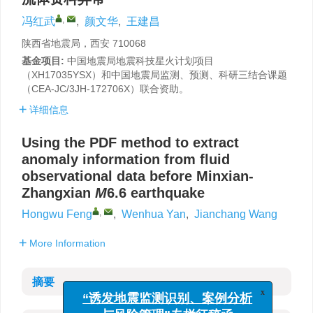
,
冯红武
,
颜文华
,
王建昌
陕西省地震局，西安 710068
基金项目:
中国地震局地震科技星火计划项目
（XH17035YSX）和中国地震局监测、预测、科研三结合课题
（CEA-JC/3JH-172706X）联合资助。
详细信息
Using the PDF method to extract
anomaly information from fluid
observational data before Minxian-
Zhangxian
M
6.6 earthquake
,
Hongwu Feng
,
Wenhua Yan
,
Jianchang Wang
More Information
摘要
x
“诱发地震监测识别、案例分析