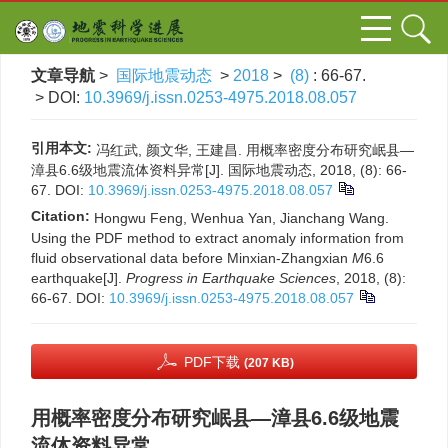
文章导航
>
国际地震动态
>
2018
>
(8)
: 66-67.
> DOI:
10.3969/j.issn.0253-4975.2018.08.057
引用本文:
冯红武, 颜文华, 王建昌. 用概率密度分布研究岷县—
漳县6.6级地震流体资料异常[J]. 国际地震动态, 2018, (8): 66-
67.
DOI:
10.3969/j.issn.0253-4975.2018.08.057
Citation:
Hongwu Feng, Wenhua Yan, Jianchang Wang.
Using the PDF method to extract anomaly information from
fluid observational data before Minxian-Zhangxian
M
6.6
earthquake[J].
Progress in Earthquake Sciences
, 2018, (8):
66-67.
DOI:
10.3969/j.issn.0253-4975.2018.08.057
PDF下载
(207 KB)
用概率密度分布研究岷县—漳县6.6级地震
流体资料异常