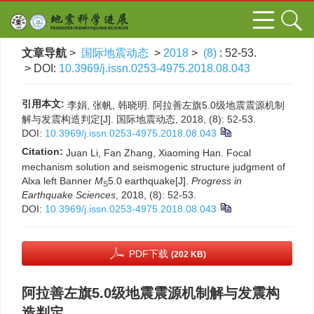
文章导航
>
国际地震动态
>
2018
>
(8)
: 52-53.
> DOI:
10.3969/j.issn.0253-4975.2018.08.043
引用本文:
李娟, 张帆, 韩晓明. 阿拉善左旗5.0级地震震源机制
解与发震构造判定[J]. 国际地震动态, 2018, (8): 52-53.
DOI:
10.3969/j.issn.0253-4975.2018.08.043
Citation:
Juan Li, Fan Zhang, Xiaoming Han. Focal
mechanism solution and seismogenic structure judgment of
Alxa left Banner
M
5.0 earthquake[J].
Progress in
S
Earthquake Sciences
, 2018, (8): 52-53.
DOI:
10.3969/j.issn.0253-4975.2018.08.043
PDF下载
(202 KB)
阿拉善左旗5.0级地震震源机制解与发震构
造判定