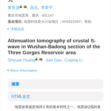
,
黄世源
,
高见
,
李翠平
重庆市地震局，重庆 401147
基金项目:
地震科技星火计划项目（XH182204Y）资助。
详细信息
Attenuation tomography of crustal S-
wave in Wushan-Badong section of the
Three Gorges Reservoir area
,
Shiyuan Huang
,
Jian Gao
,
Cuiping Li
More Information
摘要
HTML全文
地震波衰减是地球介质的基本特性之一。地震波
Q
值的衰