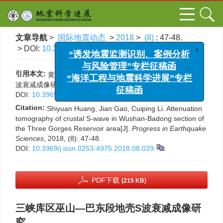
文章导航
>
国际地震动态
>
2018
>
(8)
: 47-48.
x
“诱发地震监测识别、案例分析
> DOI:
10.3969/j.issn.0253-4975.2018.08.039
与风险管理”专栏征稿函
“海洋工程与地震科学进展”专栏
引用本文:
黄世源, 高见, 李翠平. 三峡库区巫山—巴东段地壳S
征稿函
波衰减成像研究[J]. 国际地震动态, 2018, (8): 47-48.
DOI:
10.3969/j.issn.0253-4975.2018.08.039
Citation:
Shiyuan Huang, Jian Gao, Cuiping Li. Attenuation
tomography of crustal S-wave in Wushan-Badong section of
the Three Gorges Reservoir area[J].
Progress in Earthquake
Sciences
, 2018, (8): 47-48.
DOI:
10.3969/j.issn.0253-4975.2018.08.039
PDF下载
(215 KB)
三峡库区巫山—巴东段地壳S波衰减成像研
究