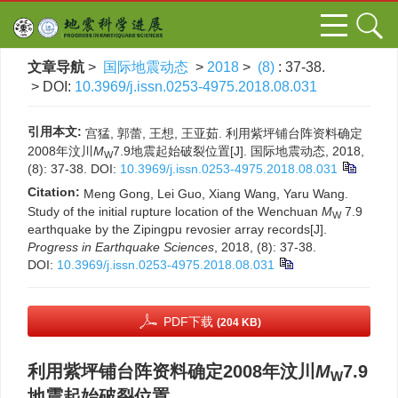
文章导航
>
国际地震动态
>
2018
>
(8)
: 37-38.
> DOI:
10.3969/j.issn.0253-4975.2018.08.031
引用本文:
宫猛, 郭蕾, 王想, 王亚茹. 利用紫坪铺台阵资料确定
2008年汶川
M
7.9地震起始破裂位置[J]. 国际地震动态, 2018,
W
(8): 37-38.
DOI:
10.3969/j.issn.0253-4975.2018.08.031
Citation:
Meng Gong, Lei Guo, Xiang Wang, Yaru Wang.
Study of the initial rupture location of the Wenchuan
M
7.9
W
earthquake by the Zipingpu revosier array records[J].
Progress in Earthquake Sciences
, 2018, (8): 37-38.
DOI:
10.3969/j.issn.0253-4975.2018.08.031
PDF下载
(204 KB)
利用紫坪铺台阵资料确定2008年汶川
M
7.9
W
地震起始破裂位置