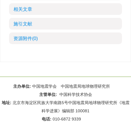
相关文章
施引文献
资源附件
(0)
主办单位:
中国地震学会 中国地震局地球物理研究所
主管单位:
中国科学技术协会
地址:
北京市海淀区民族大学南路5号中国地震局地球物理研究所《地震
科学进展》编辑部 100081
电话:
010-6872 9339
Email:
rdws@cea-igp.ac.cn
;
rdws01@163.com