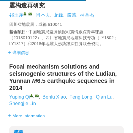
震构造再研究
,
祁玉萍
,
肖本夫
,
龙锋
,
路茜
,
林圣杰
四川省地震局，成都 610041
基金项目:
中国地震局监测预报司震情跟踪青年课题
（2018010122）、四川省地震局地震科技专项（LY1802；
LY1817）和2018年地震大形势跟踪任务联合资助。
详细信息
Focal mechanism solutions and
seismogenic structures of the Ludian,
Yunnan
M
6.5 earthquke sequences in
2014
,
Yuping Qi
,
Benfu Xiao
,
Feng Long
,
Qian Lu
,
Shengjie Lin
More Information
摘要