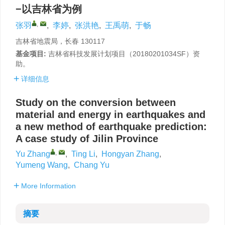
−以吉林省为例
,
张羽
,
李婷
,
张洪艳
,
王禹萌
,
于畅
吉林省地震局，长春 130117
基金项目:
吉林省科技发展计划项目（20180201034SF）资
助。
详细信息
Study on the conversion between
material and energy in earthquakes and
a new method of earthquake prediction:
A case study of Jilin Province
,
Yu Zhang
,
Ting Li
,
Hongyan Zhang
,
Yumeng Wang
,
Chang Yu
More Information
摘要