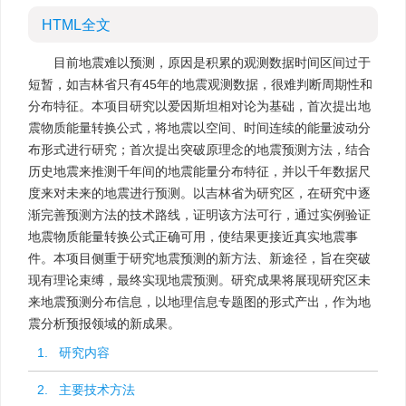
HTML全文
目前地震难以预测，原因是积累的观测数据时间区间过于
短暂，如吉林省只有45年的地震观测数据，很难判断周期性和
分布特征。本项目研究以爱因斯坦相对论为基础，首次提出地
震物质能量转换公式，将地震以空间、时间连续的能量波动分
布形式进行研究；首次提出突破原理念的地震预测方法，结合
历史地震来推测千年间的地震能量分布特征，并以千年数据尺
度来对未来的地震进行预测。以吉林省为研究区，在研究中逐
渐完善预测方法的技术路线，证明该方法可行，通过实例验证
地震物质能量转换公式正确可用，使结果更接近真实地震事
件。本项目侧重于研究地震预测的新方法、新途径，旨在突破
现有理论束缚，最终实现地震预测。研究成果将展现研究区未
来地震预测分布信息，以地理信息专题图的形式产出，作为地
震分析预报领域的新成果。
1. 研究内容
2. 主要技术方法