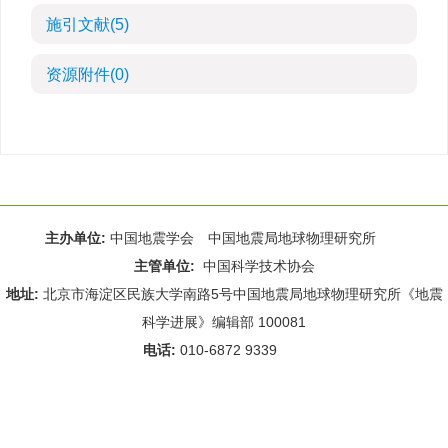
施引文献
(5)
资源附件
(0)
主办单位:
中国地震学会 中国地震局地球物理研究所
主管单位:
中国科学技术协会
地址:
北京市海淀区民族大学南路5号中国地震局地球物理研究所《地震
科学进展》编辑部 100081
电话:
010-6872 9339
Email:
rdws@cea-igp.ac.cn
;
rdws01@163.com
京ICP备14049216号-4
本系统由
北京仁和汇智信息技术有限公司
设计开发