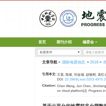
首页
期刊介绍
编委会
文章导航
>
国际地震动态
>
2018
>
(
引用本文:
王晨, 陈俊, 刘金城, 赵银刚, 裴红云
DOI:
10.3969/j.issn.0253-4975.
Citation:
Chen Wang, Jun Chen, Jincheng 
on cloud platform[J].
Progress i