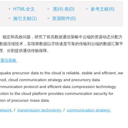
HTML全文
图
(4)
表
(0)
参考文献
(4)
施引文献
(1)
资源附件
(0)
、稳定和高效问题，研究了前兆数据通信策略中云端的资源动态分配方
效数据压缩技术，实现将数据以尽快速度可靠的传输到云端的数据汇聚平
理、分割提供通信传输保障。
/
通信策略
uake precursor data to the cloud is reliable, stable and efficient, we
thod, cloud communication strategy and precursory data
munication protocol and efficient data compression technology.
ection to the cloud platform provides communication security for
tion of precursor mass data.
network
/
transmission technology
/
communication strategy