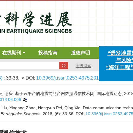
在线期刊
投稿指南
道德声明
下载中心
“诱
与
高级搜索
“海洋
6)
: 33-36.
> DOI:
10.3969/j.issn.0253-4975.2018.06.006
, 谢庆. 基于云平台的地震前兆台网数据通信技术[J]. 国际地震动态, 2018, (6)
2018.06.006
Liu, Yingang Zhao, Hongyun Pei, Qing Xie. Data communication techno
n Earthquake Sciences
, 2018, (6): 33-36.
DOI:
10.3969/j.issn.0253-497