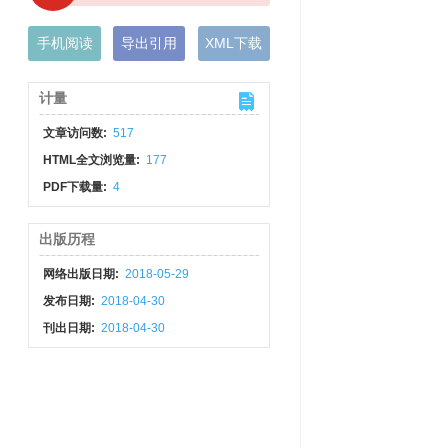
手机阅读
导出引用
XML下载
计量
文章访问数:
517
HTML全文浏览量:
177
PDF下载量:
4
出版历程
网络出版日期:
2018-05-29
发布日期:
2018-04-30
刊出日期:
2018-04-30