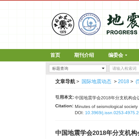
首页
期刊介绍
编委会
文章导航
>
国际地震动态
>
2018
>
(
引用本文:
中国地震学会2018年分支机构会议纪要[J
Citation:
Minutes of seismological societ
DOI:
10.3969/j.issn.0253-4975.
中国地震学会2018年分支机