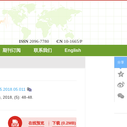
ISSN
2096-7780
CN
10-1665/P
期刊订阅
联系我们
English
分享
75.2018.05.011
s
, 2018, (5): 48-48.
在线预览
下载
(0.2MB)