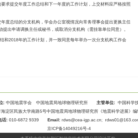
的要求提交年度工作总结和下一年度的工作计划，上交材料应严格按照
交年度总结的分支机构，学会办公室视情况向常务理事会提出更换主任
动提出申请调换主任或秘书，或取消分支机构（需挂靠单位同意）。
总结和2018年的工作计划，并一致同意每年举办一次分支机构工作会
位:
中国地震学会 中国地震局地球物理研究所
主管单位:
中国科学
海淀区民族大学南路5号中国地震局地球物理研究所《地震科学进展》编辑部 
电话:
010-6872 9339
Email:
rdws@cea-igp.ac.cn
;
rdws01@163.co
京ICP备14049216号-4