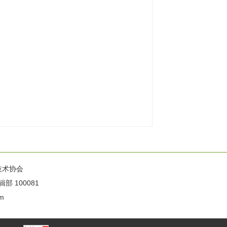
技术协会
100081
m