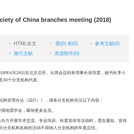
ciety of China branches meeting (2018)
HTML全文
图
(0)
表
(0)
参考文献
(0)
施引文献
资源附件
(0)
018年4月24日在北京召开。出席会议的有理事长张培震，秘书长李小
及30个分支机构代表。
机构管理办法（试行）》，请各分支机构关注以下内容：
中国地震学会，吸纳更多会员。
承办方开展学术交流、专业培训、科普宣传等活动时，需在通知、宣传
示分支机构名称的活动不得纳入分支机构的年度总结。