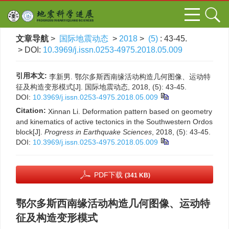
文章导航
>
国际地震动态
>
2018
>
(5)
: 43-45.
> DOI:
10.3969/j.issn.0253-4975.2018.05.009
引用本文:
李新男. 鄂尔多斯西南缘活动构造几何图像、运动特
征及构造变形模式[J]. 国际地震动态, 2018, (5): 43-45.
DOI:
10.3969/j.issn.0253-4975.2018.05.009
Citation:
Xinnan Li. Deformation pattern based on geometry
and kinematics of active tectonics in the Southwestern Ordos
block[J].
Progress in Earthquake Sciences
, 2018, (5): 43-45.
DOI:
10.3969/j.issn.0253-4975.2018.05.009
PDF下载
(341 KB)
鄂尔多斯西南缘活动构造几何图像、运动特
征及构造变形模式