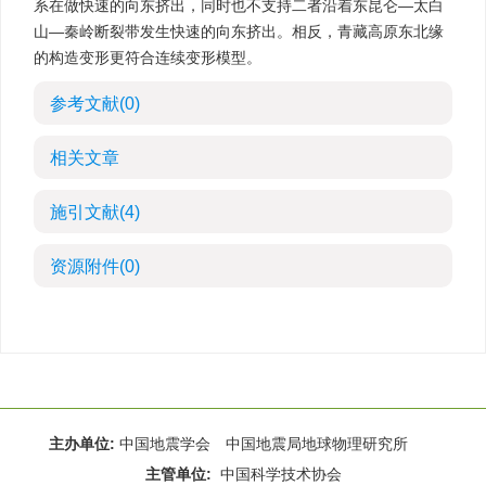
系在做快速的向东挤出，同时也不支持二者沿着东昆仑—太白
山—秦岭断裂带发生快速的向东挤出。相反，青藏高原东北缘
的构造变形更符合连续变形模型。
参考文献
(0)
相关文章
施引文献
(4)
资源附件
(0)
主办单位:
中国地震学会 中国地震局地球物理研究所
主管单位:
中国科学技术协会