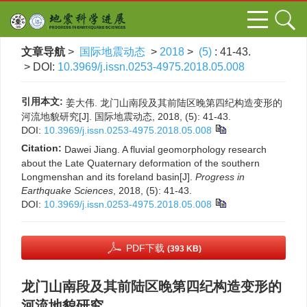
文章导航
>
国际地震动态
>
2018
>
(5)
: 41-43.
> DOI:
10.3969/j.issn.0253-4975.2018.05.008
引用本文:
姜大伟. 龙门山南段及其前陆区晚第四纪构造变形的
河流地貌研究[J]. 国际地震动态, 2018, (5): 41-43.
DOI:
10.3969/j.issn.0253-4975.2018.05.008
Citation:
Dawei Jiang. A fluvial geomorphology research
about the Late Quaternary deformation of the southern
Longmenshan and its foreland basin[J].
Progress in
Earthquake Sciences
, 2018, (5): 41-43.
DOI:
10.3969/j.issn.0253-4975.2018.05.008
PDF下载
(393 KB)
龙门山南段及其前陆区晚第四纪构造变形的
河流地貌研究