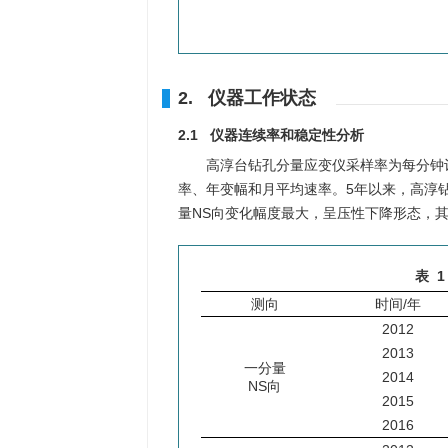
2. 仪器工作状态
2.1 仪器连续率和稳定性分析
高淳台钻孔分量应变仪采样率为每分钟
率、年变幅和月平均速率。5年以来，高淳
量NS向变化幅度最大，呈压性下降形态，
表 1
测向
时间/年
2012
2013
一分量
2014
NS向
2015
2016