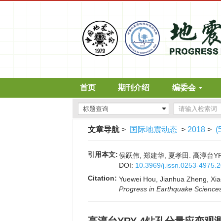
首页
期刊介绍
编委会
文章导航
>
国际地震动态
>
2018
>
(
引用本文:
侯跃伟, 郑建华, 夏孝田. 高淳台YR
DOI:
10.3969/j.issn.0253-4975.
Citation:
Yuewei Hou, Jianhua Zheng, Xiao
Progress in Earthquake Science