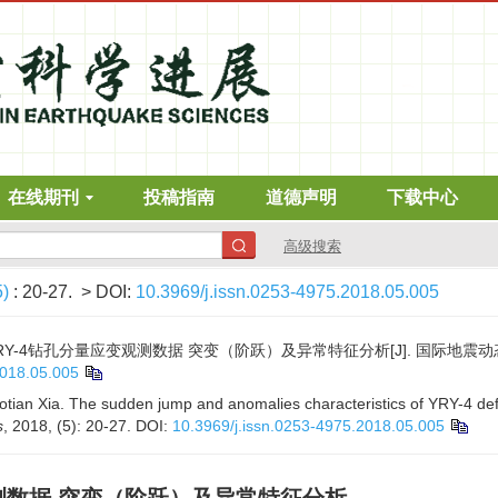
在线期刊
投稿指南
道德声明
下载中心
高级搜索
5)
: 20-27.
> DOI:
10.3969/j.issn.0253-4975.2018.05.005
Y-4钻孔分量应变观测数据 突变（阶跃）及异常特征分析[J]. 国际地震动态, 2018
2018.05.005
tian Xia. The sudden jump and anomalies characteristics of YRY-4 def
s
, 2018, (5): 20-27.
DOI:
10.3969/j.issn.0253-4975.2018.05.005