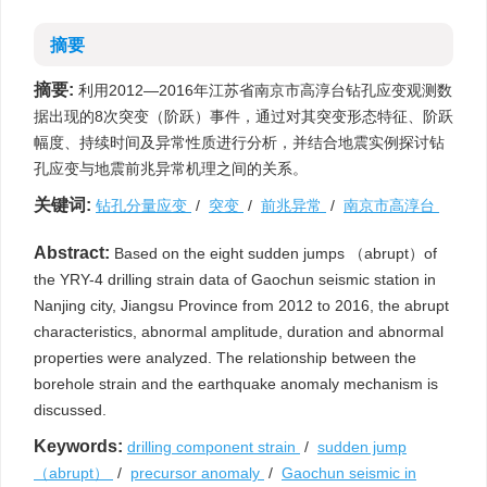
摘要
摘要:
利用2012—2016年江苏省南京市高淳台钻孔应变观测数
据出现的8次突变（阶跃）事件，通过对其突变形态特征、阶跃
幅度、持续时间及异常性质进行分析，并结合地震实例探讨钻
孔应变与地震前兆异常机理之间的关系。
关键词:
钻孔分量应变
/
突变
/
前兆异常
/
南京市高淳台
Abstract:
Based on the eight sudden jumps （abrupt）of
the YRY-4 drilling strain data of Gaochun seismic station in
Nanjing city, Jiangsu Province from 2012 to 2016, the abrupt
characteristics, abnormal amplitude, duration and abnormal
properties were analyzed. The relationship between the
borehole strain and the earthquake anomaly mechanism is
discussed.
Keywords:
drilling component strain
/
sudden jump
（abrupt）
/
precursor anomaly
/
Gaochun seismic in