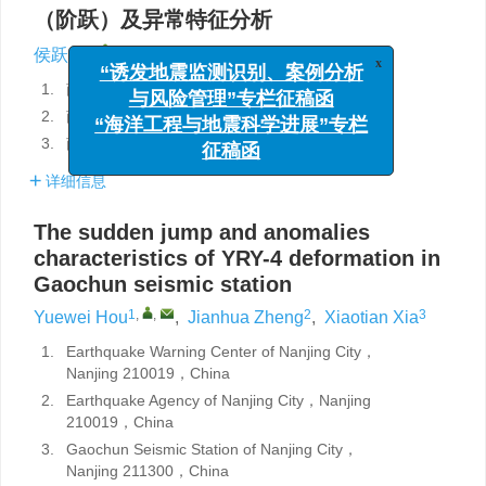
（阶跃）及异常特征分析
1
,
,
2
3
侯跃伟
,
郑建华
,
夏孝田
x
“诱发地震监测识别、案例分析
1.
南京市地震监测预警中心，南京 210019
与风险管理”专栏征稿函
2.
南京市地震局，南京 210019
“海洋工程与地震科学进展”专栏
3.
南京市高淳地震台，南京 211300
征稿函
详细信息
The sudden jump and anomalies
characteristics of YRY-4 deformation in
Gaochun seismic station
1
,
,
2
3
Yuewei Hou
,
Jianhua Zheng
,
Xiaotian Xia
1.
Earthquake Warning Center of Nanjing City，
Nanjing 210019，China
2.
Earthquake Agency of Nanjing City，Nanjing
210019，China
3.
Gaochun Seismic Station of Nanjing City，
Nanjing 211300，China