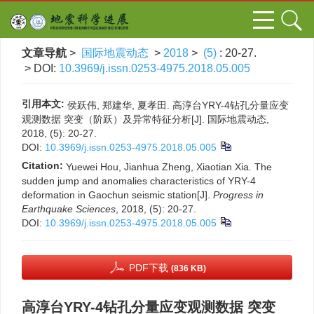
文章导航
>
国际地震动态
>
2018
>
(5)
: 20-27.
> DOI:
10.3969/j.issn.0253-4975.2018.05.005
引用本文:
侯跃伟, 郑建华, 夏孝田. 高淳台YRY-4钻孔分量应变
观测数据 突变（阶跃）及异常特征分析[J]. 国际地震动态,
2018, (5): 20-27.
DOI:
10.3969/j.issn.0253-4975.2018.05.005
Citation:
Yuewei Hou, Jianhua Zheng, Xiaotian Xia. The
sudden jump and anomalies characteristics of YRY-4
deformation in Gaochun seismic station[J].
Progress in
Earthquake Sciences
, 2018, (5): 20-27.
DOI:
10.3969/j.issn.0253-4975.2018.05.005
PDF下载
(836 KB)
高淳台YRY-4钻孔分量应变观测数据 突变