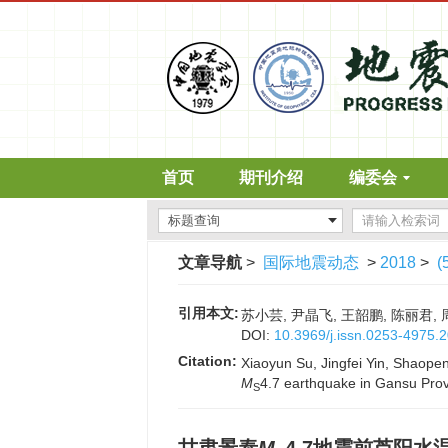
首页
期刊介绍
编委会
文章导航
>
国际地震动态
>
2018
>
(
引用本文:
苏小芸, 尹晶飞, 王韶鹏, 陈丽君,
DOI:
10.3969/j.issn.0253-4975.
Citation:
Xiaoyun Su, Jingfei Yin, Shaope
M
4.7 earthquake in Gansu Prov
S