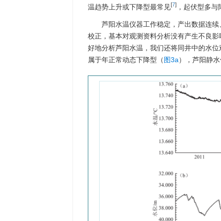
[
7
]
温趋势上升或下降型最常见
，起伏型多与
芦阳水温仪器工作稳定，产出数据连续
校正，基本对观测资料分析没有产生不良影响
好地分析芦阳水温，我们还将同井中的水位
属于年正常动态下降型（
图3a
），芦阳静水