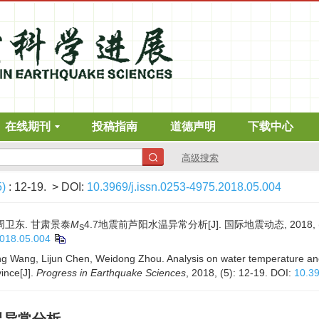
在线期刊
投稿指南
道德声明
下载中心
高级搜索
5)
: 12-19.
> DOI:
10.3969/j.issn.0253-4975.2018.05.004
 周卫东. 甘肃景泰
M
4.7地震前芦阳水温异常分析[J]. 国际地震动态, 2018, (5)
S
2018.05.004
ng Wang, Lijun Chen, Weidong Zhou. Analysis on water temperature ano
ince[J].
Progress in Earthquake Sciences
, 2018, (5): 12-19.
DOI:
10.39