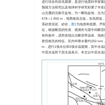
进行综合性前兆观测，是进行地震科学探索
预报方法研究以及地球科学研究积累了丰富
山北麓的沈家庄盆地，为一断陷盆地，北为
678—1 850 m，地势南高北低，东高
系砂质泥岩、砂岩，
图1
为地质构造图。芦
近，根据断层的性质、观测井与震中间断层
有利条件，进而表现出沿断层带温泉、地热
密切相关的特征。区内年降水量约250 mm
m，进行1项水位和3项水温观测，其中水温探
中层水温和下层水温表示。本文以中层水温