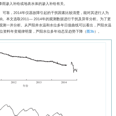
降雨渗入补给或地表水体的渗入补给有关。
、可靠，2014年仪器故障引起的干扰因素比较清楚，能对其进行人为
。本文选取2011— 2014年的观测数据进行干扰及异常分析。为了更
观测一并分析。从芦阳井水温和水位多年日值曲线可以看出，芦阳水温
位资料年变规律明显，芦阳水位多年动态呈趋势下降（
图3b
）。