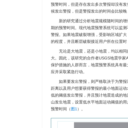
预警时间，但是存在发出多次警报却没有发
候发出警报，但是警报发出的时间会比较晚
新的研究通过分析地震规模随时间的增
期的预警时间。现代地震预警系统可以监测
警报。如果地震破裂增强，受影响区域扩大
的程度，并且断层破裂接近用户所在位置时
无论是大地震，还是小地震，均以相同
大。因此，该研究的合作者USGS地震学家An
保护措施的人群而言，地震预警系统具有最
应并采取紧急行动。
如果要发出警报，则严格取决于为警报
距离以及用户想要获得警报的最小地面运动
低的阈值发出警报，并且预计地震造成的地
山发生地震，设置低水平地面运动阈值的用户
预警时间（
图1
）。