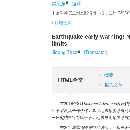
赵纪东
,
编译
中国科学院兰州文献情报中心，兰州 73000
详细信息
Earthquake early warning! N
limits
Jidong Zhao
,
(Translator)
摘要
HTML全文
相关文章
在2018年3月
Science Advances
发表的一
科学家及其合作伙伴计算了地震预警系统可
一研究结果将有助于设计地震早期预警系统的警报
在发出地震预警警报的时候，一般有两