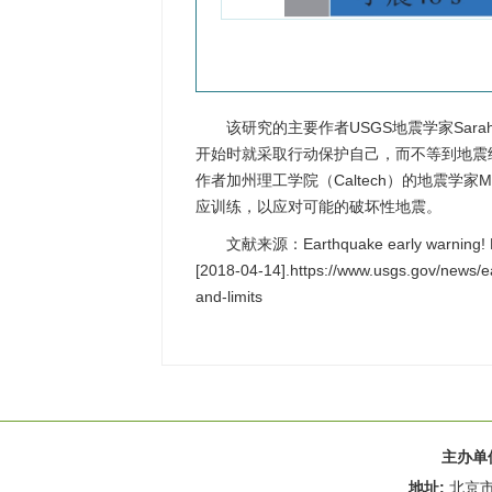
该研究的主要作者USGS地震学家Sar
开始时就采取行动保护自己，而不等到地震
作者加州理工学院（Caltech）的地震学家M
应训练，以应对可能的破坏性地震。
文献来源：Earthquake early warning! New
[2018-04-14].https://www.usgs.gov/news/e
and-limits
主办单
地址:
北京市