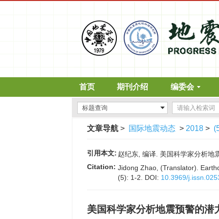
首页
期刊介绍
编委会
文章导航
>
国际地震动态
>
2018
>
(
引用本文:
赵纪东, 编译. 美国科学家分析地震预警
Citation:
Jidong Zhao, (Translator). Earth
(5): 1-2.
DOI:
10.3969/j.issn.02
美国科学家分析地震预警的潜