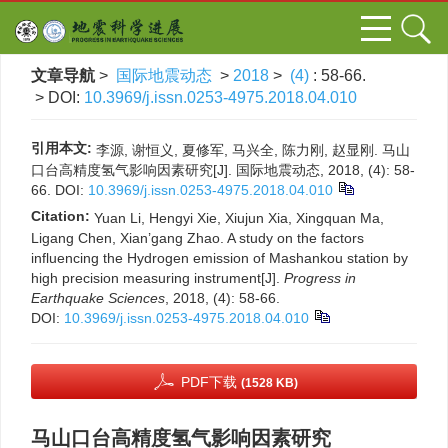
文章导航
>
国际地震动态
>
2018
>
(4)
: 58-66.
> DOI:
10.3969/j.issn.0253-4975.2018.04.010
引用本文:
李源, 谢恒义, 夏修军, 马兴全, 陈力刚, 赵显刚. 马山
口台高精度氢气影响因素研究[J]. 国际地震动态, 2018, (4): 58-
66.
DOI:
10.3969/j.issn.0253-4975.2018.04.010
Citation:
Yuan Li, Hengyi Xie, Xiujun Xia, Xingquan Ma,
Ligang Chen, Xian’gang Zhao. A study on the factors
influencing the Hydrogen emission of Mashankou station by
high precision measuring instrument[J].
Progress in
Earthquake Sciences
, 2018, (4): 58-66.
DOI:
10.3969/j.issn.0253-4975.2018.04.010
PDF下载
(1528 KB)
马山口台高精度氢气影响因素研究