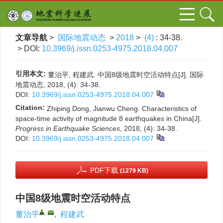
文章导航
>
国际地震动态
>
2018
>
(4)
: 34-38.
> DOI:
10.3969/j.issn.0253-4975.2018.04.007
引用本文:
董治平, 程建武. 中国8级地震时空活动特点[J]. 国际
地震动态, 2018, (4): 34-38.
DOI:
10.3969/j.issn.0253-4975.2018.04.007
Citation:
Zhiping Dong, Jianwu Cheng. Characteristics of
space-time activity of magnitude 8 earthquakes in China[J].
Progress in Earthquake Sciences
, 2018, (4): 34-38.
DOI:
10.3969/j.issn.0253-4975.2018.04.007
PDF下载
(1279 KB)
中国8级地震时空活动特点
,
董治平
,
程建武