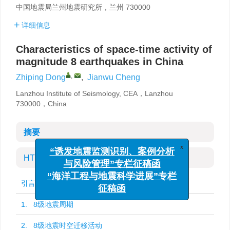
中国地震局兰州地震研究所，兰州 730000
详细信息
Characteristics of space-time activity of
magnitude 8 earthquakes in China
,
Zhiping Dong
,
Jianwu Cheng
Lanzhou Institute of Seismology, CEA，Lanzhou
730000，China
摘要
x
“诱发地震监测识别、案例分析
HTML全文
与风险管理”专栏征稿函
“海洋工程与地震科学进展”专栏
引言
征稿函
1. 8级地震周期
2. 8级地震时空迁移活动