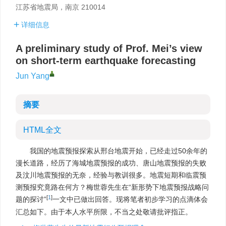
江苏省地震局，南京 210014
详细信息
A preliminary study of Prof. Mei’s view
on short-term earthquake forecasting
Jun Yang
摘要
HTML全文
我国的地震预报探索从邢台地震开始，已经走过50余年的
漫长道路，经历了海城地震预报的成功、唐山地震预报的失败
及汶川地震预报的无奈，经验与教训很多。地震短期和临震预
测预报究竟路在何方？梅世蓉先生在“新形势下地震预报战略问
[
1
]
题的探讨”
一文中已做出回答。现将笔者初步学习的点滴体会
汇总如下。由于本人水平所限，不当之处敬请批评指正。