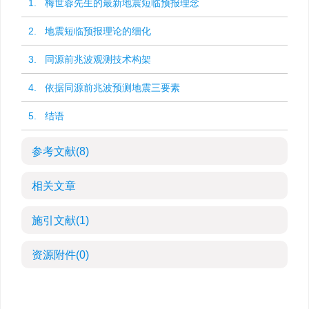
1. 梅世蓉先生的最新地震短临预报理念
2. 地震短临预报理论的细化
3. 同源前兆波观测技术构架
4. 依据同源前兆波预测地震三要素
5. 结语
参考文献
(8)
相关文章
施引文献
(1)
资源附件
(0)