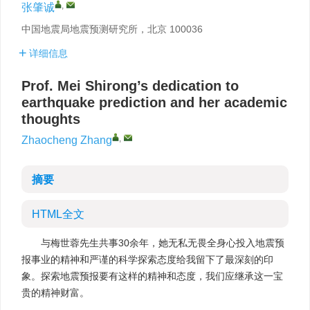
,
张肇诚
中国地震局地震预测研究所，北京 100036
详细信息
Prof. Mei Shirong’s dedication to
earthquake prediction and her academic
thoughts
,
Zhaocheng Zhang
摘要
HTML全文
与梅世蓉先生共事30余年，她无私无畏全身心投入地震预
报事业的精神和严谨的科学探索态度给我留下了最深刻的印
象。探索地震预报要有这样的精神和态度，我们应继承这一宝
贵的精神财富。