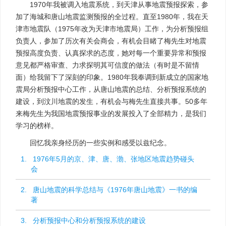
1970年我被调入地震系统，到天津从事地震预报探索，参
加了海城和唐山地震监测预报的全过程。直至1980年，我在天
津市地震队（1975年改为天津市地震局）工作，为分析预报组
负责人，参加了历次有关会商会，有机会目睹了梅先生对地震
预报高度负责、认真探求的态度，她对每一个重要异常和预报
意见都严格审查、力求探明其可信度的做法（有时是不留情
面）给我留下了深刻的印象。1980年我奉调到新成立的国家地
震局分析预报中心工作，从唐山地震的总结、分析预报系统的
建设，到汶川地震的发生，有机会与梅先生直接共事。50多年
来梅先生为我国地震预报事业的发展投入了全部精力，是我们
学习的榜样。
回忆我亲身经历的一些实例和感受以兹纪念。
1. 1976年5月的京、津、唐、渤、张地区地震趋势碰头
会
2. 唐山地震的科学总结与《1976年唐山地震》一书的编
著
3. 分析预报中心和分析预报系统的建设