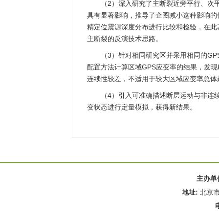
（2）深入研究了主断裂近旁平行、次
具有显著影响，推导了企图减小这种影响的
精定位震源深度分布进行比较和检验，在此
主断裂的反演技术思路。
（3）针对相同研究区并采用相同的GPS
配置方法计算区域GPS应变率的结果，发现K
连续性较差，不适用于较大区域应变率总体
（4）引入可准确描述断层运动与非连
变状态进行定量模拟，获得新结果。
主办单
地址:
北京市