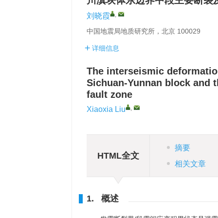
川滇块体东边界中段主要断裂
,
刘晓霞
中国地震局地质研究所，北京 100029
详细信息
The interseismic deformation
Sichuan-Yunnan block and 
fault zone
,
Xiaoxia Liu
摘要
HTML全文
相关文章
1. 概述