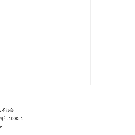
技术协会
100081
m