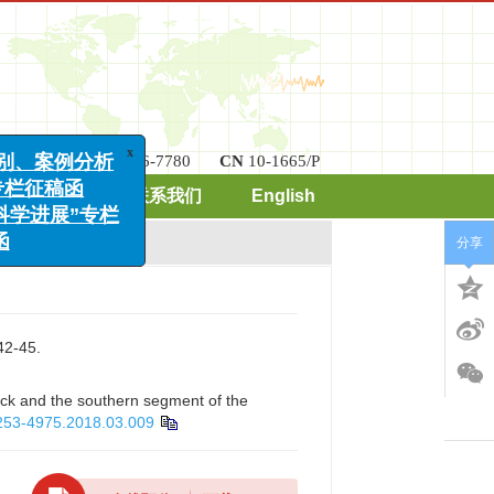
ISSN
2096-7780
CN
10-1665/P
x
期刊订阅
联系我们
English
例分析
稿函
分享
展”专栏
-45.
lock and the southern segment of the
0253-4975.2018.03.009