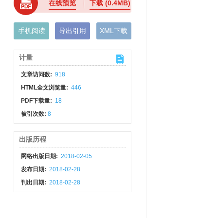
在线预览
下载
(0.4MB)
手机阅读
导出引用
XML下载
计量
文章访问数:
918
HTML全文浏览量:
446
PDF下载量:
18
被引次数:
8
出版历程
网络出版日期:
2018-02-05
发布日期:
2018-02-28
刊出日期:
2018-02-28