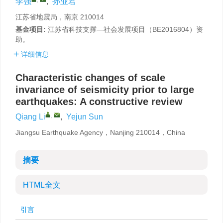
李强
,
孙业君
江苏省地震局，南京 210014
基金项目:
江苏省科技支撑—社会发展项目（BE2016804）资
助。
详细信息
Characteristic changes of scale
invariance of seismicity prior to large
earthquakes: A constructive review
,
Qiang Li
,
Yejun Sun
Jiangsu Earthquake Agency，Nanjing 210014，China
摘要
HTML全文
引言