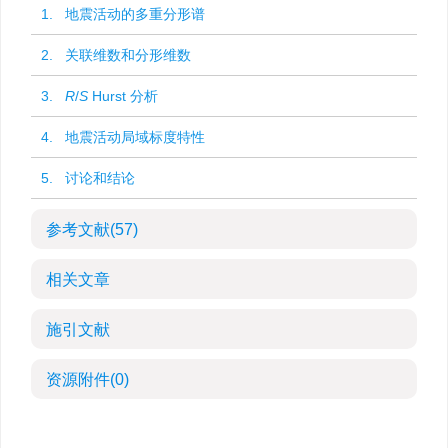
1. 地震活动的多重分形谱
2. 关联维数和分形维数
3.
R
/
S
Hurst 分析
4. 地震活动局域标度特性
5. 讨论和结论
参考文献
(57)
相关文章
施引文献
资源附件
(0)