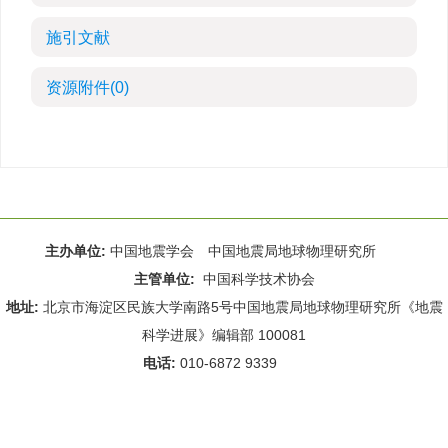
施引文献
资源附件
(0)
主办单位:
中国地震学会 中国地震局地球物理研究所
主管单位:
中国科学技术协会
地址:
北京市海淀区民族大学南路5号中国地震局地球物理研究所《地震
科学进展》编辑部 100081
电话:
010-6872 9339
Email:
rdws@cea-igp.ac.cn
;
rdws01@163.com
京ICP备14049216号-4