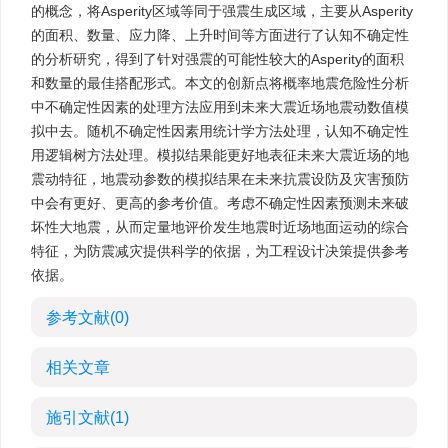
的概念，将Asperity区域等同于强震生成区域，主要从Asperity
的面积、数量、应力降、上升时间等方面进行了认知不确定性
的分析研究，得到了针对强震的可能性较大的Asperity的面积
和数量的最佳搭配形式。本文的创新点将概率地震危险性分析
中不确定性因素的处理方法应用到未来大震近场地震动数值模
拟中去。随机不确定性因素用统计学方法处理，认知不确定性
用逻辑树方法处理。模拟结果能更好地表征未来大震近场的地
震动特征，地震动参数的模拟结果在未来抗震设防及灾害预防
中会有更好、更高的参考价值。考虑不确定性因素预测未来破
坏性大地震，从而定量地评价发生地震时近场地面运动的综合
特征，为防震减灾提供科学的依据，为工程设计决策提供参考
依据。
参考文献
(0)
相关文章
施引文献
(1)