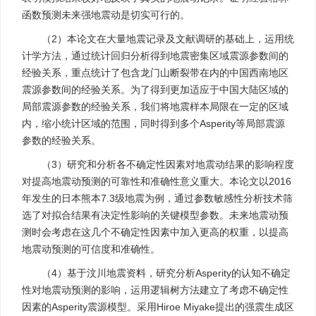
函数预测未来强地震动是切实可行的。
（2）本论文在大量地震记录及文献调研的基础上，运用统
计学方法，通过统计回归分析得到地震密集区域震源参数间的
经验关系，重点统计了包含龙门山断裂带在内的中国西南地区
震源参数间的经验关系。为了得到更加适应于中国大陆区域的
局部震源参数的经验关系，我们将地震样本局限在一定的区域
内，缩小统计区域的范围，同时得到多个Asperity等局部震源
参数的经验关系。
（3）研究和分析各不确定性因素对地震动结果的影响程度
对提高地震动预测的可靠性和准确性意义重大。本论文以2016
年发生的日本熊本7.3级地震为例，通过参数敏感性分析技术筛
选了对拟合结果有决定性影响的关键模型参数。未来地震动预
测时会考虑在这几个不确定性因素中加入更高的权重，以提高
地震动预测的可信度和准确性。
（4）基于汶川地震资料，研究分析Asperity的认知不确定
性对地震动预测的影响，运用逻辑树方法建立了考虑不确定性
因素的Asperity震源模型。采用Hiroe Miyake提出的强震生成区