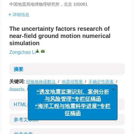
中国地震局地球物理研究所，北京 100081
详细信息
The uncertainty factors research of
near-field ground motion numerical
simulation
,
Zongchao Li
摘要
关键词:
经验格林函数法
/
地震动预测
/
不确定性因素
/
Asperity
/
参数敏感性
x
“诱发地震监测识别、案例分析
与风险管理”专栏征稿函
HTML全文
“海洋工程与地震科学进展”专栏
征稿函
参考文献
(0)