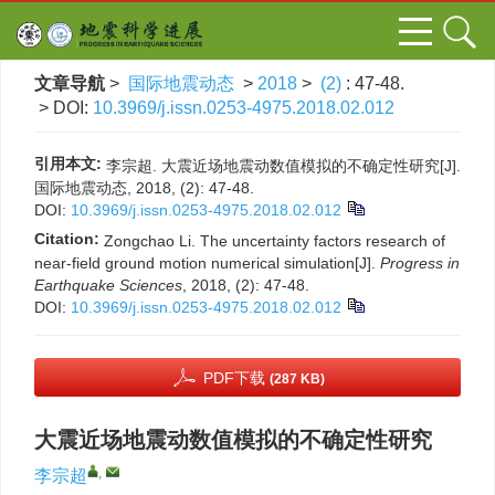
文章导航
>
国际地震动态
>
2018
>
(2)
: 47-48.
> DOI:
10.3969/j.issn.0253-4975.2018.02.012
引用本文:
李宗超. 大震近场地震动数值模拟的不确定性研究[J].
国际地震动态, 2018, (2): 47-48.
DOI:
10.3969/j.issn.0253-4975.2018.02.012
Citation:
Zongchao Li. The uncertainty factors research of
near-field ground motion numerical simulation[J].
Progress in
Earthquake Sciences
, 2018, (2): 47-48.
DOI:
10.3969/j.issn.0253-4975.2018.02.012
PDF下载
(287 KB)
大震近场地震动数值模拟的不确定性研究
,
李宗超