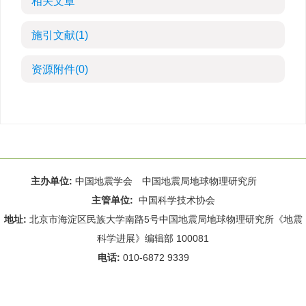
相关文章
施引文献
(1)
资源附件
(0)
主办单位:
中国地震学会 中国地震局地球物理研究所
主管单位:
中国科学技术协会
地址:
北京市海淀区民族大学南路5号中国地震局地球物理研究所《地震
科学进展》编辑部 100081
电话:
010-6872 9339
Email:
rdws@cea-igp.ac.cn
;
rdws01@163.com
京ICP备14049216号-4