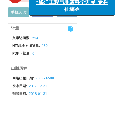
征稿函
手机阅读
导出引用
XML下载
计量
文章访问数:
594
HTML全文浏览量:
180
PDF下载量:
6
出版历程
网络出版日期:
2018-02-08
发布日期:
2017-12-31
刊出日期:
2018-01-31