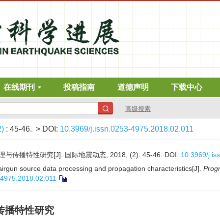
在线期刊
投稿指南
道德声明
下载中心
高级搜索
2)
: 45-46.
> DOI:
10.3969/j.issn.0253-4975.2018.02.011
特性研究[J]. 国际地震动态, 2018, (2): 45-46.
DOI:
10.3969/j.i
rgun source data processing and propagation characteristics[J].
Progr
-4975.2018.02.011
传播特性研究