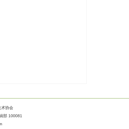
技术协会
100081
m