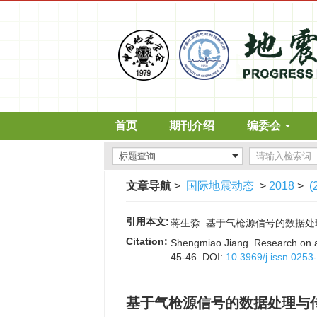
首页
期刊介绍
编委会
文章导航
>
国际地震动态
>
2018
>
(
引用本文:
蒋生淼. 基于气枪源信号的数据处理与传播
Citation:
Shengmiao Jiang. Research on ai
45-46.
DOI:
10.3969/j.issn.0253
基于气枪源信号的数据处理与