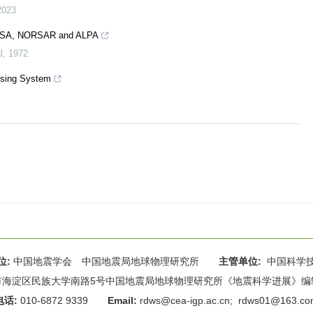
2023
 LASA, NORSAR and ALPA
l
,
1972
ssing System
位:
中国地震学会 中国地震局地球物理研究所
主管单位:
中国科学
海淀区民族大学南路5号中国地震局地球物理研究所《地震科学进展》编辑部 
电话:
010-6872 9339
Email:
rdws@cea-igp.ac.cn
;
rdws01@163.co