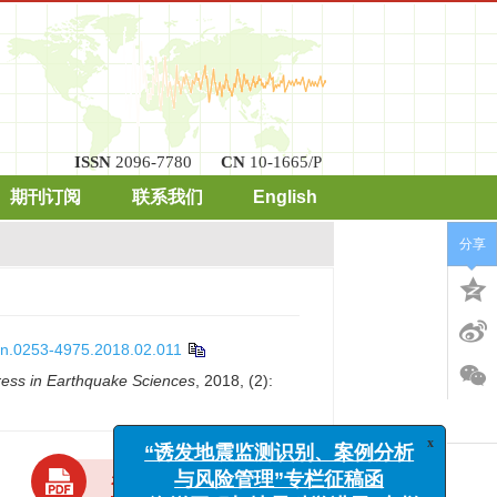
ISSN
2096-7780
CN
10-1665/P
期刊订阅
联系我们
English
分享
ssn.0253-4975.2018.02.011
ess in Earthquake Sciences
, 2018, (2):
x
“诱发地震监测识别、案例分析
与风险管理”专栏征稿函
“海洋工程与地震科学进展”专栏
在线预览
下载
(0.3MB)