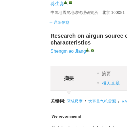
,
蒋生淼
中国地震局地球物理研究所，北京 100081
详细信息
Research on airgun source 
characteristics
,
Shengmiao Jiang
摘要
摘要
相关文章
关键词:
区域尺度
/
大容量气枪震源
/
R
We recommend