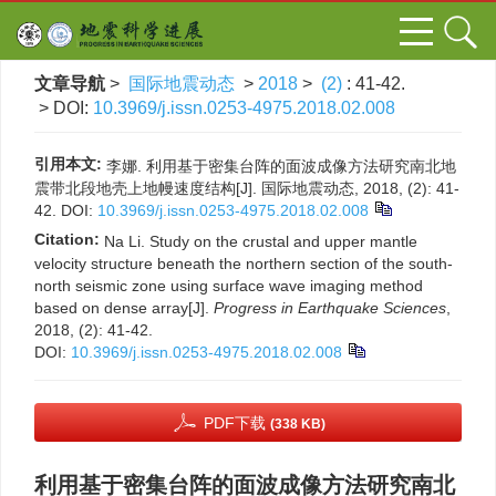
文章导航
>
国际地震动态
>
2018
>
(2)
: 41-42.
> DOI:
10.3969/j.issn.0253-4975.2018.02.008
引用本文:
李娜. 利用基于密集台阵的面波成像方法研究南北地
震带北段地壳上地幔速度结构[J]. 国际地震动态, 2018, (2): 41-
42.
DOI:
10.3969/j.issn.0253-4975.2018.02.008
Citation:
Na Li. Study on the crustal and upper mantle
velocity structure beneath the northern section of the south-
north seismic zone using surface wave imaging method
based on dense array[J].
Progress in Earthquake Sciences
,
2018, (2): 41-42.
DOI:
10.3969/j.issn.0253-4975.2018.02.008
PDF下载
(338 KB)
利用基于密集台阵的面波成像方法研究南北