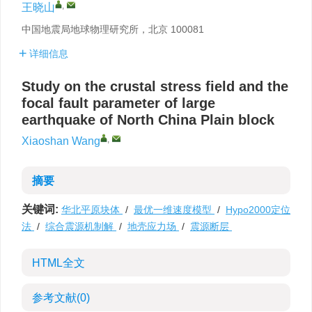
,
王晓山
中国地震局地球物理研究所，北京 100081
详细信息
Study on the crustal stress field and the
focal fault parameter of large
earthquake of North China Plain block
,
Xiaoshan Wang
摘要
关键词:
华北平原块体
/
最优一维速度模型
/
Hypo2000定位
法
/
综合震源机制解
/
地壳应力场
/
震源断层
HTML全文
参考文献
(0)