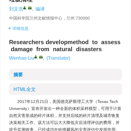
,
刘文浩
,
编译
中国科学院兰州文献情报中心，兰州 730000
详细信息
Researchers developmethod to assess
damage from natural disasters
,
Wenhao Liu
,
(Translator)
摘要
HTML全文
2017年12月21日，美国德克萨斯理工大学（Texas Tech
University）宣布开发出一种全新的体积采样模型，可用于计算
自然灾害形成的碎片体积，并支持后续的碎片清理及城市恢复
决策相关工作。该方法可以大大降低灾后清理评估的费用，并
提升监测效率，已经成功在哈维飓风的灾害评估中发挥作用。