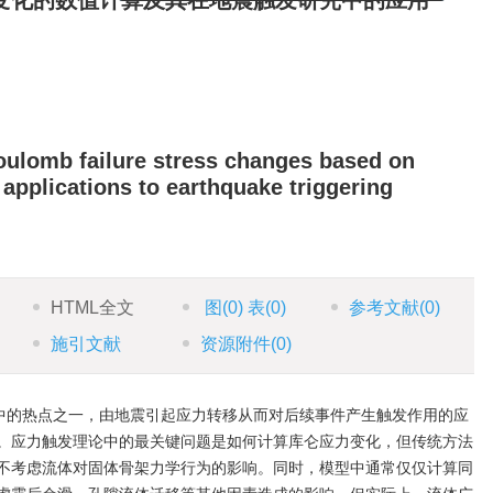
变化的数值计算及其在地震触发研究中的应用
征稿函
oulomb failure stress changes based on
applications to earthquake triggering
HTML全文
图
(0)
表
(0)
参考文献
(0)
施引文献
资源附件
(0)
究中的热点之一，由地震引起应力转移从而对后续事件产生触发作用的应
。应力触发理论中的最关键问题是如何计算库仑应力变化，但传统方法
中不考虑流体对固体骨架力学行为的影响。同时，模型中通常仅仅计算同