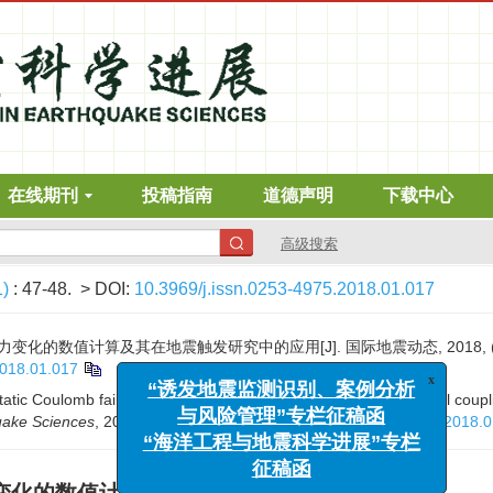
在线期刊
投稿指南
道德声明
下载中心
高级搜索
1)
: 47-48.
> DOI:
10.3969/j.issn.0253-4975.2018.01.017
的数值计算及其在地震触发研究中的应用[J]. 国际地震动态, 2018, (1):
2018.01.017
tatic Coulomb failure stress changes based on hydro-mechanical coupli
x
“诱发地震监测识别、案例分析
uake Sciences
, 2018, (1): 47-48.
DOI:
10.3969/j.issn.0253-4975.2018.
与风险管理”专栏征稿函
“海洋工程与地震科学进展”专栏