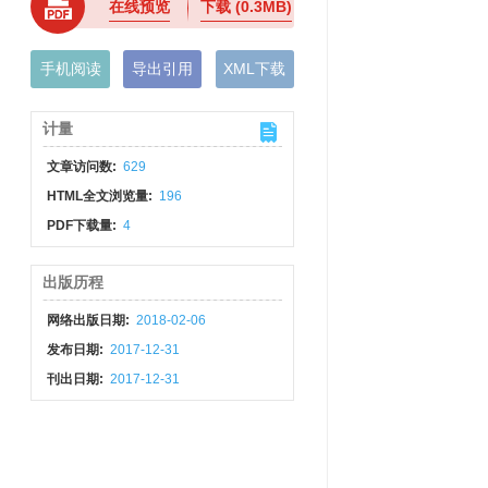
在线预览
下载
(0.3MB)
手机阅读
导出引用
XML下载
计量
文章访问数:
629
HTML全文浏览量:
196
PDF下载量:
4
出版历程
网络出版日期:
2018-02-06
发布日期:
2017-12-31
刊出日期:
2017-12-31