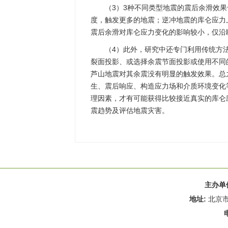
（3）3种不同类型地震的震后余滑效
度，触发更多的地震；逆冲地震的库仑应力
震后余滑对库仑应力变化的影响较小，仅沿
（4）此外，研究中还专门利用传统方
裂面投影、或选择余震节面投影或使用不同
芦山地震对其余震没有明显的触发效果。总
生、震后响应、构造应力场和介质环境变化
理因素，才有可能获得比较接近真实的库仑
震趋势及评估地震灾害。
主办单
地址:
北京市