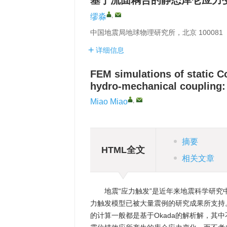
基于流固耦合的静态库仑应力
,
缪淼
中国地震局地球物理研究所，北京 100081
详细信息
FEM simulations of static C
hydro-mechanical coupling: 
,
Miao Miao
摘要
HTML全文
相关文章
地震“应力触发”是近年来地震科学研
力触发模型已被大量震例的研究成果所支持
的计算一般都是基于Okada的解析解，其