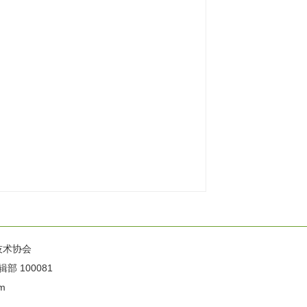
技术协会
100081
m