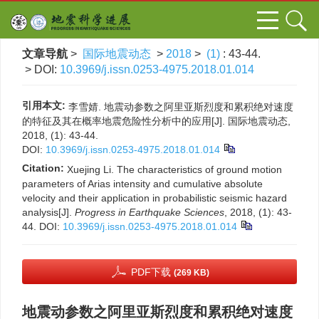
文章导航
>
国际地震动态
>
2018
>
(1)
: 43-44.
> DOI:
10.3969/j.issn.0253-4975.2018.01.014
引用本文:
李雪婧. 地震动参数之阿里亚斯烈度和累积绝对速度
的特征及其在概率地震危险性分析中的应用[J]. 国际地震动态,
2018, (1): 43-44.
DOI:
10.3969/j.issn.0253-4975.2018.01.014
Citation:
Xuejing Li. The characteristics of ground motion
parameters of Arias intensity and cumulative absolute
velocity and their application in probabilistic seismic hazard
analysis[J].
Progress in Earthquake Sciences
, 2018, (1): 43-
44.
DOI:
10.3969/j.issn.0253-4975.2018.01.014
PDF下载
(269 KB)
地震动参数之阿里亚斯烈度和累积绝对速度