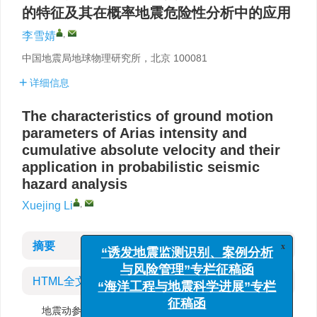
的特征及其在概率地震危险性分析中的应用
,
李雪婧
中国地震局地球物理研究所，北京 100081
详细信息
The characteristics of ground motion
parameters of Arias intensity and
cumulative absolute velocity and their
application in probabilistic seismic
hazard analysis
,
Xuejing Li
摘要
x
“诱发地震监测识别、案例分析
与风险管理”专栏征稿函
HTML全文
“海洋工程与地震科学进展”专栏
征稿函
地震动参数是表征地震动特性（振幅、频率和持时）的重