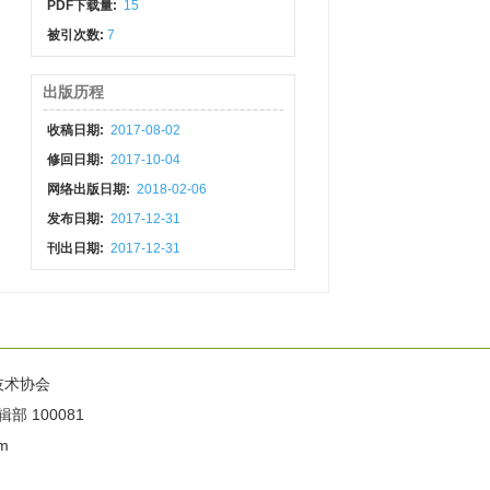
PDF下载量:
15
被引次数:
7
出版历程
收稿日期:
2017-08-02
修回日期:
2017-10-04
网络出版日期:
2018-02-06
发布日期:
2017-12-31
刊出日期:
2017-12-31
技术协会
100081
m