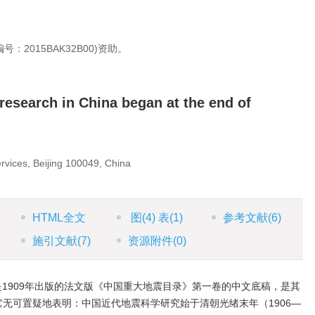
：2015BAK32B00)资助。
esearch in China began at the end of
vices, Beijing 100049, China
HTML全文
图
(4)
表
(1)
参考文献
(6)
施引文献
(7)
资源附件
(0)
1909年出版的法文版《中国重大地震目录》第一卷的中文底稿，是其
。它无可置疑地表明：中国近代地震科学研究始于清朝光绪末年（1906—