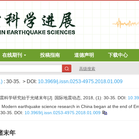
在线期刊
投稿指南
道德声明
下载中心
高级搜索
1)
: 30-35.
> DOI:
10.3969/j.issn.0253-4975.2018.01.009
学研究始于光绪末年[J]. 国际地震动态, 2018, (1): 30-35.
DOI:
10.39
u. Modern earthquake science research in China began at the end of 
: 30-35.
DOI:
10.3969/j.issn.0253-4975.2018.01.009
绪末年