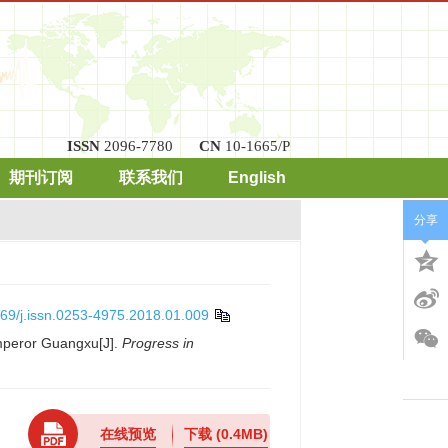
ISSN
2096-7780
CN
10-1665/P
期刊订阅
联系我们
English
分享
69/j.issn.0253-4975.2018.01.009
Emperor Guangxu[J].
Progress in
在线预览
下载
(0.4MB)