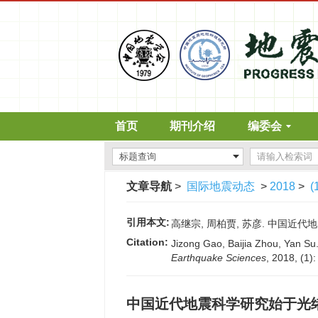
首页
期刊介绍
编委会
文章导航
>
国际地震动态
>
2018
>
(
引用本文:
高继宗, 周柏贾, 苏彦. 中国近代地震科
Citation:
Jizong Gao, Baijia Zhou, Yan S
Earthquake Sciences
, 2018, (1)
中国近代地震科学研究始于光