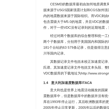
CESMD的数据库最初由加州地质调查
据来源于USGS国家强震计划和CGS加州
内的地震数据来源于国际组织。而VDC则由
包含震级大于
M
5.0的地震，并且VDC的
作，对于一些VDC没有记录到的近期地震，
经过对两个数据库的综合整理和统一工
两个子数据库，分别用于美国国内和国际的地震
181个台站的63 579条记录，但是值得
川等国内记录。
其数据记录文件包括未校正加速度记录
氏谱。其加速度记录文件包括文本头段、整数
VDC数据库的下载地址为http://www.strongmot
1.4 意大利加速度数据库ITACA
意大利也是世界上地震活动频发的国家
震数据库中，但是数据库中的数据并没有统
库在1993年停止运行，其后欧洲数据库的更
2005年停止日常更新，2005年以后的数据