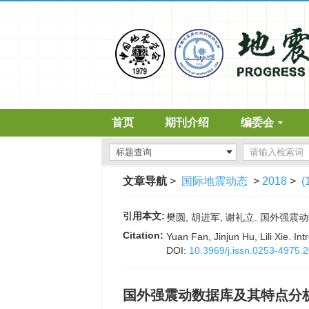
首页
期刊介绍
编委会
文章导航
>
国际地震动态
>
2018
>
(
引用本文:
樊圆, 胡进军, 谢礼立. 国外强震动数据
Citation:
Yuan Fan, Jinjun Hu, Lili Xie. In
DOI:
10.3969/j.issn.0253-4975.
国外强震动数据库及其特点分