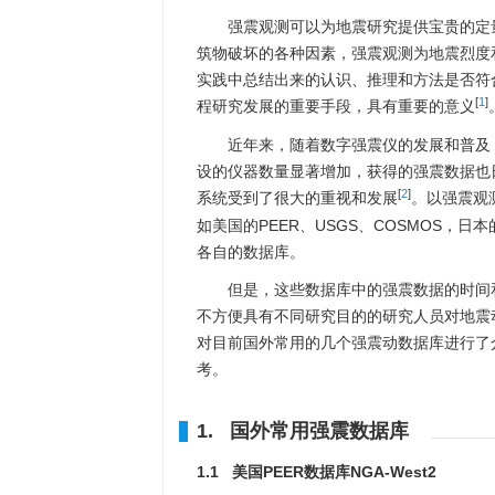
强震观测可以为地震研究提供宝贵的定
筑物破坏的各种因素，强震观测为地震烈度
实践中总结出来的认识、推理和方法是否符
[
1
]
程研究发展的重要手段，具有重要的意义
近年来，随着数字强震仪的发展和普及
设的仪器数量显著增加，获得的强震数据也
[
2
]
系统受到了很大的重视和发展
。以强震观
如美国的PEER、USGS、COSMOS，日本的
各自的数据库。
但是，这些数据库中的强震数据的时间
不方便具有不同研究目的的研究人员对地震
对目前国外常用的几个强震动数据库进行了
考。
1. 国外常用强震数据库
1.1 美国PEER数据库NGA-West2