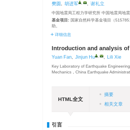
,
樊圆
,
胡进军
,
谢礼立
中国地震局工程力学研究所 中国地震局地震工
基金项目:
国家自然科学基金项目（5157851
助。
详细信息
Introduction and analysis o
,
Yuan Fan
,
Jinjun Hu
,
Lili Xie
Key Laboratory of Earthquake Engineering 
Mechanics，China Earthquake Administr
摘要
HTML全文
相关文章
引言