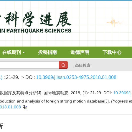
在线期刊
投稿指南
道德声明
下载中心
高级搜索
1)
: 21-29.
> DOI:
10.3969/j.issn.0253-4975.2018.01.008
库及其特点分析[J]. 国际地震动态, 2018, (1): 21-29.
DOI:
10.3969/j
troduction and analysis of foreign strong motion database[J].
Progress i
2018.01.008
析