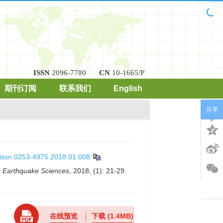
ISSN
2096-7780
CN
10-1665/P
期刊订阅
联系我们
English
分享
.issn.0253-4975.2018.01.008
n Earthquake Sciences
, 2018, (1): 21-29.
在线预览
下载
(1.4MB)