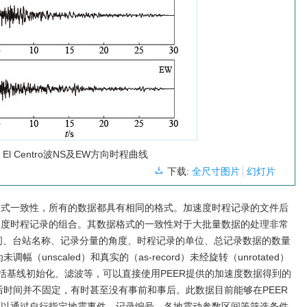
El Centro波NS及EW方向时程曲线
下载:
全尺寸图片
幻灯片
高的格式一致性，所有的数据都具有相同的格式。加速度时程记录的文件后
和加速度时程记录的组合。其数据格式的一致性对于大批量数据的处理非常
间、台站名称、记录分量的角度、时程记录的单位、总记录数据的数量
（unscaled）和真实的（as-record）未经旋转（unrotated）
括基线初始化、滤波等，可以直接使用PEER提供的加速度数据得到的
后时间并不固定，有时甚至没有事前和事后。此数据目前能够在PEER
并且可以通过自行指定地震事件、记录编号、各地震动参数区间等筛选条件