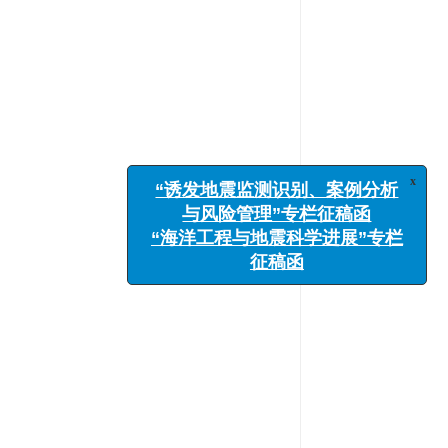
x
“诱发地震监测识别、案例分析
与风险管理”专栏征稿函
“海洋工程与地震科学进展”专栏
征稿函