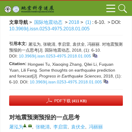
文章导航
>
国际地震动态
>
2018
>
(1)
: 6-10.
> DOI:
10.3969/j.issn.0253-4975.2018.01.005
引用本文:
屠泓为, 张晓清, 李启雷, 袁伏全, 冯丽丽. 对地震预测
预报的一点思考[J]. 国际地震动态, 2018, (1): 6-10.
DOI:
10.3969/j.issn.0253-4975.2018.01.005
Citation:
Hongwei Tu, Xiaoqing Zhang, Qilei Li, Fuquan
Yuan, Lili Feng. Some thoughts on earthquake prediction
and forecast[J].
Progress in Earthquake Sciences
, 2018, (1):
6-10.
DOI:
10.3969/j.issn.0253-4975.2018.01.005
PDF下载
(411 KB)
对地震预测预报的一点思考
,
屠泓为
,
张晓清
,
李启雷
,
袁伏全
,
冯丽丽