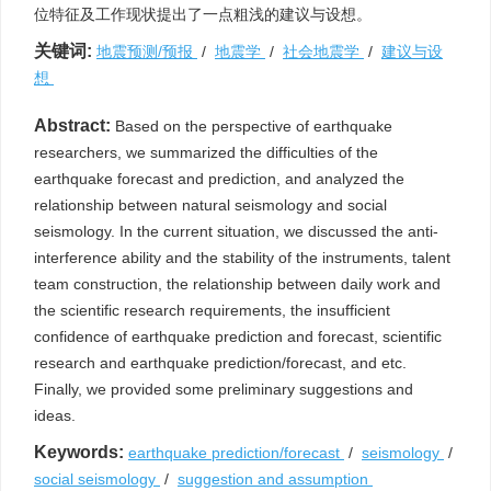
位特征及工作现状提出了一点粗浅的建议与设想。
关键词:
地震预测/预报
/
地震学
/
社会地震学
/
建议与设
想
Abstract:
Based on the perspective of earthquake
researchers, we summarized the difficulties of the
earthquake forecast and prediction, and analyzed the
relationship between natural seismology and social
seismology. In the current situation, we discussed the anti-
interference ability and the stability of the instruments, talent
team construction, the relationship between daily work and
the scientific research requirements, the insufficient
confidence of earthquake prediction and forecast, scientific
research and earthquake prediction/forecast, and etc.
Finally, we provided some preliminary suggestions and
ideas.
Keywords:
earthquake prediction/forecast
/
seismology
/
social seismology
/
suggestion and assumption