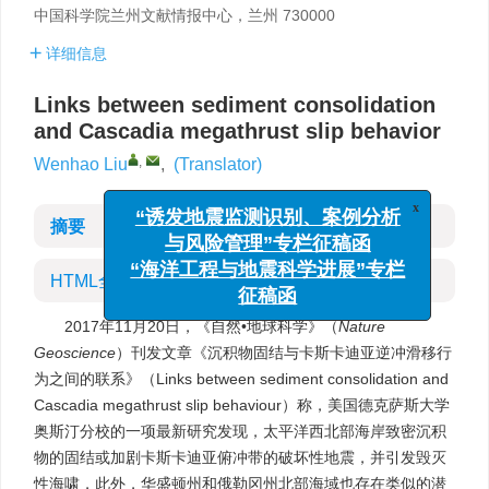
中国科学院兰州文献情报中心，兰州 730000
详细信息
Links between sediment consolidation
and Cascadia megathrust slip behavior
,
Wenhao Liu
,
(Translator)
x
“诱发地震监测识别、案例分析
摘要
与风险管理”专栏征稿函
“海洋工程与地震科学进展”专栏
征稿函
HTML全文
2017年11月20日，《自然•地球科学》（
Nature
Geoscience
）刊发文章《沉积物固结与卡斯卡迪亚逆冲滑移行
为之间的联系》（Links between sediment consolidation and
Cascadia megathrust slip behaviour）称，美国德克萨斯大学
奥斯汀分校的一项最新研究发现，太平洋西北部海岸致密沉积
物的固结或加剧卡斯卡迪亚俯冲带的破坏性地震，并引发毁灭
性海啸，此外，华盛顿州和俄勒冈州北部海域也存在类似的潜