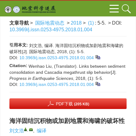
文章导航
>
国际地震动态
>
2018
>
(1)
: 5-5.
> DOI:
10.3969/j.issn.0253-4975.2018.01.004
引用本文:
刘文浩, 编译. 海洋固结沉积物或加剧地震和海啸的
破坏性[J]. 国际地震动态, 2018, (1): 5-5.
DOI:
10.3969/j.issn.0253-4975.2018.01.004
Citation:
Wenhao Liu, (Translator). Links between sediment
consolidation and Cascadia megathrust slip behavior[J].
Progress in Earthquake Sciences
, 2018, (1): 5-5.
DOI:
10.3969/j.issn.0253-4975.2018.01.004
PDF下载
(205 KB)
海洋固结沉积物或加剧地震和海啸的破坏性
,
刘文浩
,
编译