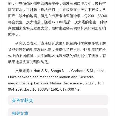
播，但在俄勒冈州中部的海岸外，俯冲沉积层厚度小，颗粒空
隙间有水，可以防止板块粘附，允许板块在小应力下破裂，从
而产生较小的地震，但是在卡斯卡迪亚俯冲带，每200～530年
将会发生一次大地震，随着1700年最后一次大震的发生，科学
家预测未来将会发生大震，届时由致密沉积物带来的附加影响
或更大。
研究人员表示，该项研究成果可以帮助科学家更多地了解
某些俯冲带的地震发育机制，并提供了在不同地区地震结构样
式上的不同解释，为不同地区浅震滑动的倾向提供了线索，有
助于地震灾害的预测防范。
文献来源：Han S S，Bangs N L，Carbotte S M，et al.
Links between sediment consolidation and Cascadia
megathrust slip behavior. Nature Geoscience，2017，10：
954-959. doi：10.1038/s41561-017-0007-2
参考文献
(0)
相关文章