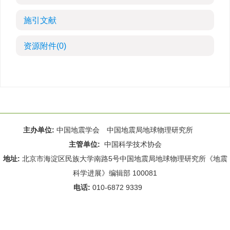
施引文献
资源附件
(0)
主办单位:
中国地震学会 中国地震局地球物理研究所
主管单位:
中国科学技术协会
地址:
北京市海淀区民族大学南路5号中国地震局地球物理研究所《地震
科学进展》编辑部 100081
电话:
010-6872 9339
Email:
rdws@cea-igp.ac.cn
;
rdws01@163.com
京ICP备14049216号-4