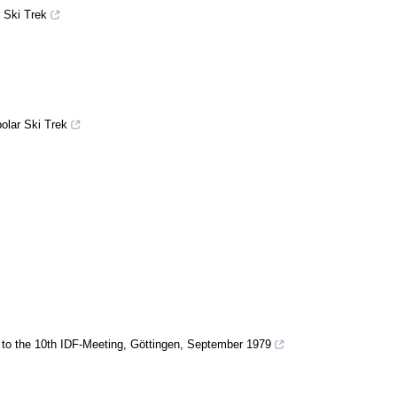
 Ski Trek
olar Ski Trek
 to the 10th IDF-Meeting, Göttingen, September 1979