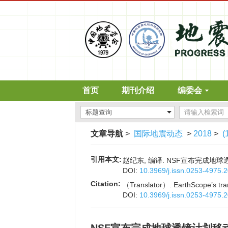
首页
期刊介绍
编委会
文章导航
>
国际地震动态
>
2018
>
(
引用本文:
赵纪东, 编译. NSF宣布完成地球透镜
DOI:
10.3969/j.issn.0253-4975.
Citation:
（Translator）. EarthScope’s tran
DOI:
10.3969/j.issn.0253-4975.