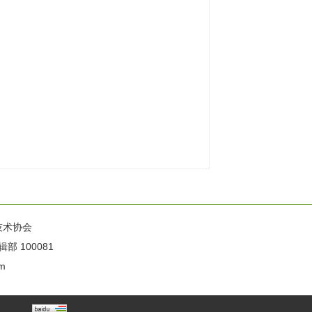
技术协会
100081
m