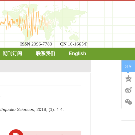
ISSN
2096-7780
CN
10-1665/P
期刊订阅
联系我们
English
分享
.
rthquake Sciences
, 2018, (1): 4-4.