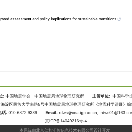
egrated assessment and policy implications for sustainable transitions
位:
中国地震学会 中国地震局地球物理研究所
主管单位:
中国科学
海淀区民族大学南路5号中国地震局地球物理研究所《地震科学进展》编辑部 
电话:
010-6872 9339
Email:
rdws@cea-igp.ac.cn
;
rdws01@163.co
京ICP备14049216号-4
本系统由
北京仁和汇智信息技术有限公司
设计开发