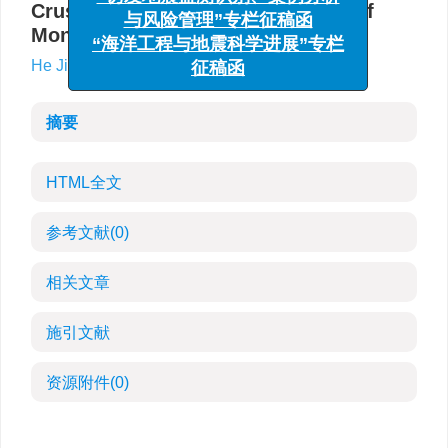
“诱发地震监测识别、案例分析
Crust and upper mantle structure of
与风险管理”专栏征稿函
Mongolia
“海洋工程与地震科学进展”专栏
He Jing
征稿函
摘要
HTML全文
参考文献
(0)
相关文章
施引文献
资源附件
(0)