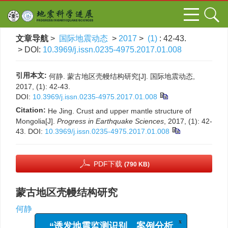
文章导航
>
国际地震动态
>
2017
>
(1)
: 42-43.
> DOI:
10.3969/j.issn.0235-4975.2017.01.008
引用本文:
何静. 蒙古地区壳幔结构研究[J]. 国际地震动态,
2017, (1): 42-43.
DOI:
10.3969/j.issn.0235-4975.2017.01.008
Citation:
He Jing. Crust and upper mantle structure of
Mongolia[J].
Progress in Earthquake Sciences
, 2017, (1): 42-
43.
DOI:
10.3969/j.issn.0235-4975.2017.01.008
PDF下载
(790 KB)
蒙古地区壳幔结构研究
何静
x