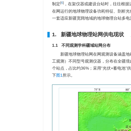
[
6
]
制定
，在架仪器或建设台站时，往往根据
在网运行的地球物理设备功耗特征、剖析光
一套适应新疆宽阔地域的地球物理台站多电
1. 新疆地球物理站网供电现状
1.1 不同观测学科疆域站网分布
新疆地球物理站网在网观测设备涵盖地磁
工观测）不同型号观测仪器，分布在全疆境内
个站点，占比约36%；采用“光伏+蓄电池”
下
图1
所示。