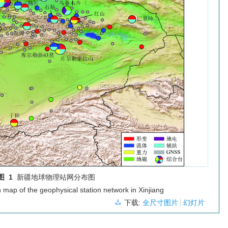
图 1
新疆地球物理站网分布图
n map of the geophysical station network in Xinjiang
下载:
全尺寸图片
幻灯片