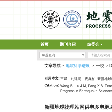
首页
期刊介绍
编委会
文章导航
>
地震科学进展
> 一校 > D
引用本文:
王斌，刘建明，庞鑫柏. 新疆地球物理站
Citation:
Wang B, Liu J M, Pang X B. Feasi
Progress in Earthquake Sciences
新疆地球物理站网供电多电源