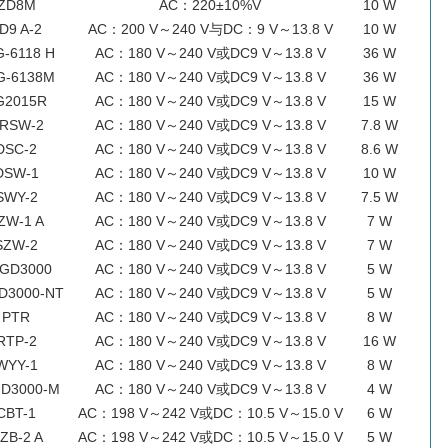
ZD8M
AC：220±10%V
10 W
D9 A-2
AC：200 V～240 V与DC：9 V～13.8 V
10 W
G-6118 H
AC：180 V～240 V或DC9 V～13.8 V
36 W
G-6138M
AC：180 V～240 V或DC9 V～13.8 V
36 W
G2015R
AC：180 V～240 V或DC9 V～13.8 V
15 W
RSW-2
AC：180 V～240 V或DC9 V～13.8 V
7.8 W
DSC-2
AC：180 V～240 V或DC9 V～13.8 V
8.6 W
DSW-1
AC：180 V～240 V或DC9 V～13.8 V
10 W
SWY-2
AC：180 V～240 V或DC9 V～13.8 V
7.5 W
ZW-1 A
AC：180 V～240 V或DC9 V～13.8 V
7 W
SZW-2
AC：180 V～240 V或DC9 V～13.8 V
7 W
GD3000
AC：180 V～240 V或DC9 V～13.8 V
5 W
D3000-NT
AC：180 V～240 V或DC9 V～13.8 V
5 W
PTR
AC：180 V～240 V或DC9 V～13.8 V
8 W
RTP-2
AC：180 V～240 V或DC9 V～13.8 V
16 W
WYY-1
AC：180 V～240 V或DC9 V～13.8 V
8 W
D3000-M
AC：180 V～240 V或DC9 V～13.8 V
4 W
CBT-1
AC：198 V～242 V或DC：10.5 V～15.0 V
6 W
ZB-2 A
AC：198 V～242 V或DC：10.5 V～15.0 V
5 W