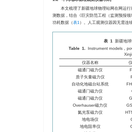
本文梳理了新疆地球物理站网在网运行
测数据，结合《巨灾防范工程（监测预报领
功耗数据（
表1
）。人工观测仪器因无需连
表 1
新疆地球
Table 1.
Instrument models，po
Xinj
仪器名称
磁通门磁力仪
质子矢量磁力仪
自动化地磁台站系统
FH
磁通门磁力仪
磁通门磁力仪
G
Overhauser磁力仪
GS
氦光泵磁力仪
HT
地电场仪
地电阻率仪