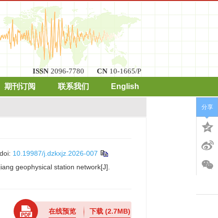
ISSN
2096-7780
CN
10-1665/P
期刊订阅
联系我们
English
分享
doi:
10.19987/j.dzkxjz.2026-007
iang geophysical station network[J].
在线预览
下载
(2.7MB)