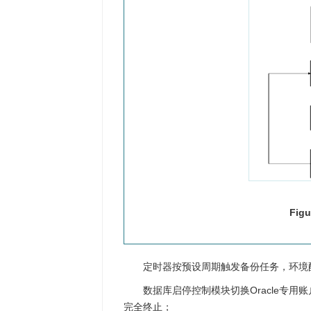
Figu
定时器按预设周期触发备份任务，环境配
数据库启停控制模块切换Oracle专用账户，
完全终止；