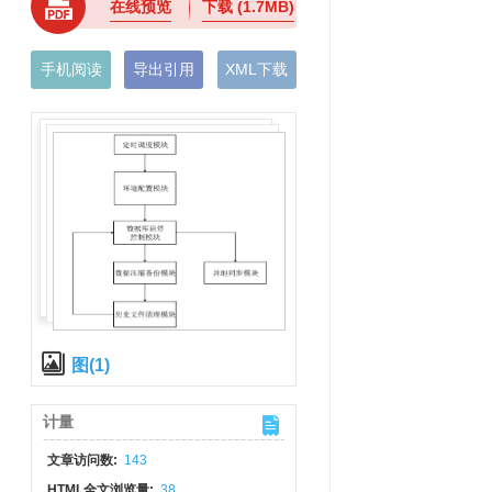
在线预览
下载
(1.7MB)
手机阅读
导出引用
XML下载
图(1)
计量
文章访问数:
143
HTML全文浏览量:
38