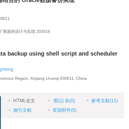
时器结合的 Oracle数据备份实现
011
扩展器的设计与实现
202516
ta backup using shell script and scheduler
gmeng
onomous Region, Xinjiang Urumqi 830011, China
HTML全文
图
(1)
表
(0)
参考文献
(11)
施引文献
资源附件
(0)
x
分析
函