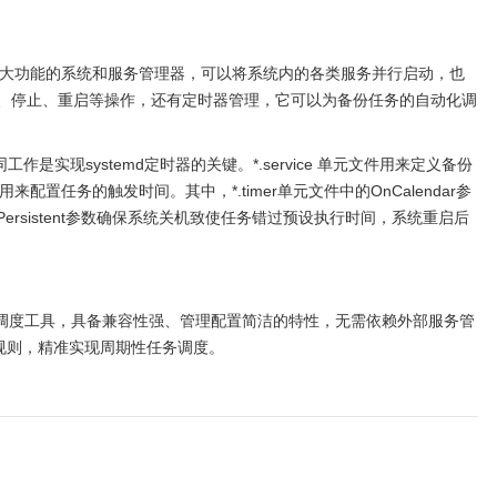
个有着强大功能的系统和服务管理器，可以将系统内的各类服务并行启动，也
、停止、重启等操作，还有定时器管理，它可以为备份任务的自动化调
件的协同工作是实现systemd定时器的关键。*.service 单元文件用来定义备份
用来配置任务的触发时间。其中，*.timer单元文件中的OnCalendar参
rsistent参数确保系统关机致使任务错过预设执行时间，系统重启后
量型定时调度工具，具备兼容性强、管理配置简洁的特性，无需依赖外部服务管
规则，精准实现周期性任务调度。