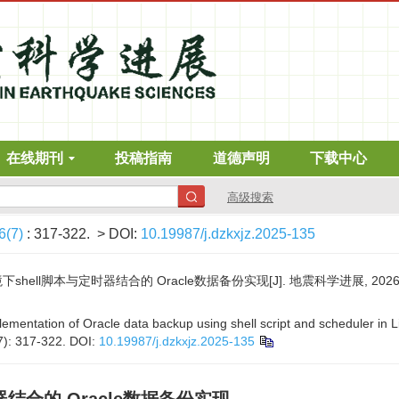
在线期刊
投稿指南
道德声明
下载中心
高级搜索
6(7)
: 317-322.
> DOI:
10.19987/j.dzkxjz.2025-135
hell脚本与定时器结合的 Oracle数据备份实现[J]. 地震科学进展, 2026, 56(
mentation of Oracle data backup using shell script and scheduler in L
7): 317-322.
DOI:
10.19987/j.dzkxjz.2025-135