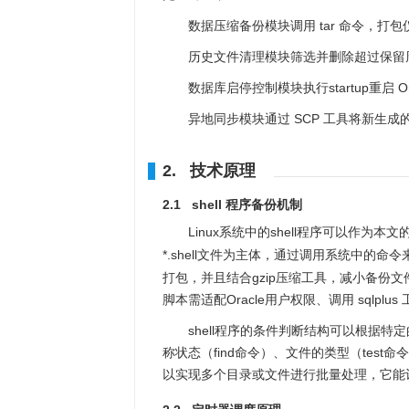
数据压缩备份模块调用 tar 命令，打包
历史文件清理模块筛选并删除超过保留
数据库启停控制模块执行startup重启 
异地同步模块通过 SCP 工具将新生
2. 技术原理
2.1 shell 程序备份机制
Linux系统中的shell程序可以作为本
*.shell文件为主体，通过调用系统中的命
打包，并且结合gzip压缩工具，减小备份文件
脚本需适配Oracle用户权限、调用 sqlp
shell程序的条件判断结构可以根据特
称状态（find命令）、文件的类型（tes
以实现多个目录或文件进行批量处理，它能