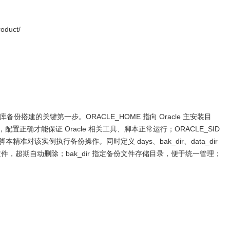
oduct/
 数据库备份搭建的关键第一步。ORACLE_HOME 指向 Oracle 主安装目
正确才能保证 Oracle 相关工具、脚本正常运行；ORACLE_SID
准对该实例执行备份操作。同时定义 days、bak_dir、data_dir
份文件，超期自动删除；bak_dir 指定备份文件存储目录，便于统一管理；