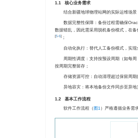
1.1 核心业务需求
结合新疆地球物理站网的实际运维场景
数据完整性保障：备份过程需确保Ora
数据错乱，因此需采用脱机备份模式，在备
[
5
-
6
]
；
自动化执行：替代人工备份模式，实现
周期性调度：支持按预设周期（如每周 
按周期完整留存；
存储资源可控：自动清理超过保留周期
异地容灾：将本地备份文件同步至异地
1.2 基本工作流程
软件工作流程（
图1
）严格遵循业务需