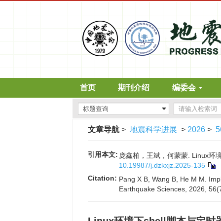
首页
期刊介绍
编委会
文章导航
>
地震科学进展
>
2026
>
5
引用本文:
庞鑫柏，王斌，何蒙蒙. Linux环境下s
10.19987/j.dzkxjz.2025-135
Citation:
Pang X B, Wang B, He M M. Imple
Earthquake Sciences, 2026, 56(