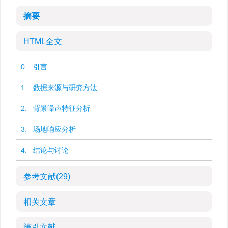
摘要
HTML全文
0. 引言
1. 数据来源与研究方法
2. 背景噪声特征分析
3. 场地响应分析
4. 结论与讨论
参考文献
(29)
相关文章
施引文献