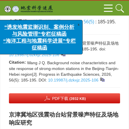
文章导航
>
地震科学进展
>
2026
>
56(5)
: 185-195.
x
> DOI:
10.19987/j.dzkxjz.2025-106
“诱发地震监测识别、案例分析
与风险管理”专栏征稿函
“海洋工程与地震科学进展”专栏
引用本文:
王嘉琦. 京津冀地区强震动台站背景噪声特征及场地
征稿函
响应研究[J]. 地震科学进展, 2026, 56(5): 185-195.
doi:
10.19987/j.dzkxjz.2025-106
Citation:
Wang J Q. Background noise characteristics and
site response of strong-motion stations in the Beijing-Tianjin-
Hebei region[J]. Progress in Earthquake Sciences, 2026,
56(5): 185-195.
DOI:
10.19987/j.dzkxjz.2025-106
PDF下载
(3932 KB)
京津冀地区强震动台站背景噪声特征及场地
响应研究