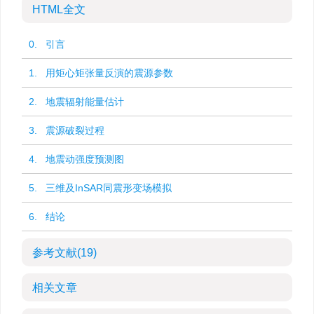
HTML全文
0. 引言
1. 用矩心矩张量反演的震源参数
2. 地震辐射能量估计
3. 震源破裂过程
4. 地震动强度预测图
5. 三维及InSAR同震形变场模拟
6. 结论
参考文献
(19)
相关文章