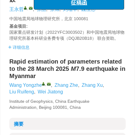
,
王永哲
,
张喆
,
张旭
,
刘瑞丰
,
魏佳彤
中国地震局地球物理研究所，北京 100081
基金项目:
国家重点研发计划（2022YFC3003502）和中国地震局地球物
理研究所基本科研业务费专项（DQJB20B18） 联合资助。
详细信息
Rapid estimation of parameters related
to the 28 March 2025
M
7.9 earthquake in
Myanmar
,
Wang Yongzhe
,
Zhang Zhe
,
Zhang Xu
,
Liu Ruifeng
,
Wei Jiatong
Institute of Geophysics, China Earthquake
Administration, Beijing 100081, China
摘要