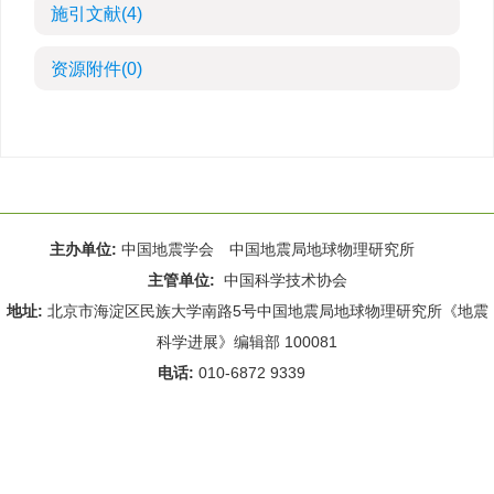
施引文献
(4)
资源附件
(0)
主办单位:
中国地震学会 中国地震局地球物理研究所
主管单位:
中国科学技术协会
地址:
北京市海淀区民族大学南路5号中国地震局地球物理研究所《地震
科学进展》编辑部 100081
电话:
010-6872 9339
Email:
rdws@cea-igp.ac.cn
;
rdws01@163.com
京ICP备14049216号-4
本系统由
北京仁和汇智信息技术有限公司
设计开发