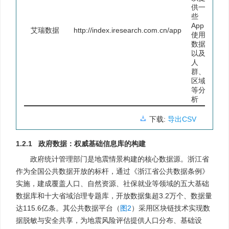
供一
些
App
艾瑞数据
http://index.iresearch.com.cn/app
使用
数据
以及
人
群、
区域
等分
析
下载:
导出CSV
1.2.1 政府数据：权威基础信息库的构建
政府统计管理部门是地震情景构建的核心数据源。浙江省
作为全国公共数据开放的标杆，通过《浙江省公共数据条例》
实施，建成覆盖人口、自然资源、社保就业等领域的五大基础
数据库和十大省域治理专题库，开放数据集超3.2万个、数据量
达115.6亿条。其公共数据平台（
图2
）采用区块链技术实现数
据脱敏与安全共享，为地震风险评估提供人口分布、基础设