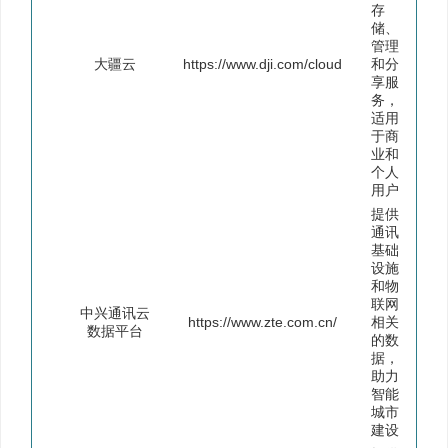
存
储、
管理
大疆云
https://www.dji.com/cloud
和分
享服
务，
适用
于商
业和
个人
用户
提供
通讯
基础
设施
和物
联网
中兴通讯云
https://www.zte.com.cn/
相关
数据平台
的数
据，
助力
智能
城市
建设