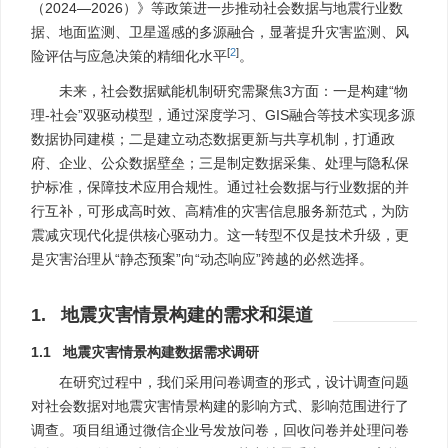
（2024—2026）》等政策进一步推动社会数据与地震行业数
据、地面监测、卫星遥感的多源融合，显著提升灾害监测、风
[
2
]
险评估与应急决策的精细化水平
。
未来，社会数据赋能机制研究需聚焦3方面：一是构建“物
理-社会”双驱动模型，通过深度学习、GIS融合等技术实现多源
数据协同建模；二是建立动态数据更新与共享机制，打通政
府、企业、公众数据壁垒；三是制定数据采集、处理与隐私保
护标准，保障技术应用合规性。通过社会数据与行业数据的并
行互补，可形成高时效、高精准的灾害信息服务新范式，为防
震减灾现代化提供核心驱动力。这一转型不仅是技术升级，更
是灾害治理从“静态预案”向“动态响应”跨越的必然选择。
1. 地震灾害情景构建的需求和渠道
1.1 地震灾害情景构建数据需求调研
在研究过程中，我们采用问卷调查的形式，设计调查问题
对社会数据对地震灾害情景构建的影响方式、影响范围进行了
调查。项目组通过微信企业号发放问卷，回收问卷并处理问卷