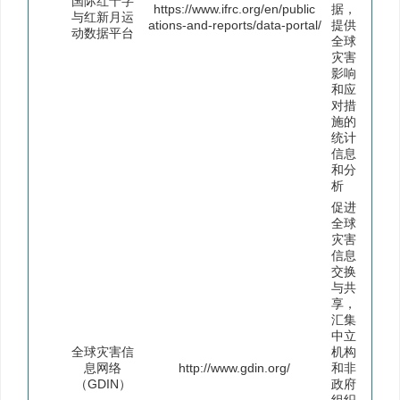
国际红十字
https://www.ifrc.org/en/public
据，
与红新月运
ations-and-reports/data-portal/
提供
动数据平台
全球
灾害
影响
和应
对措
施的
统计
信息
和分
析
促进
全球
灾害
信息
交换
与共
享，
汇集
中立
全球灾害信
机构
息网络
http://www.gdin.org/
和非
（GDIN）
政府