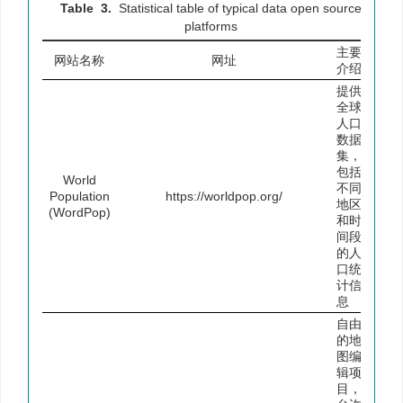
Table 3.
Statistical table of typical data open source
platforms
主要
网站名称
网址
介绍
提供
全球
人口
数据
集，
包括
World
不同
Population
https://worldpop.org/
地区
(WordPop)
和时
间段
的人
口统
计信
息
自由
的地
图编
辑项
目，