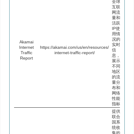
全球
互联
网流
量和
活跃
IP使
用情
况的
Akamai
实时
Internet
https://akamai.com/us/en/resources/
信
Traffic
internet-traffic-report/
息，
Report
展示
不同
地区
的流
量分
布和
网络
性能
指标
提供
联合
国系
统收
集的