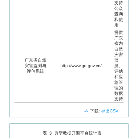
支持
公众
查询
和使
用
提供
广东
省内
自然
灾害
广东省自然
监
灾害监测与
http://www.gd.gov.cn/
测、
评估系统
评估
和应
急管
理的
数据
支持
下载:
导出CSV
表 3
典型数据开源平台统计表