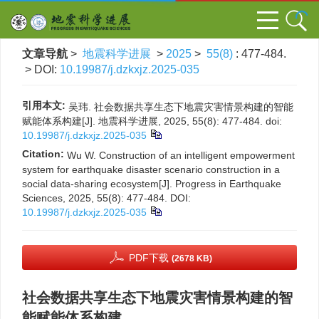
文章导航
>
地震科学进展
>
2025
>
55(8)
: 477-484.
> DOI:
10.19987/j.dzkxjz.2025-035
引用本文:
吴玮. 社会数据共享生态下地震灾害情景构建的智能
赋能体系构建[J]. 地震科学进展, 2025, 55(8): 477-484.
doi:
10.19987/j.dzkxjz.2025-035
Citation:
Wu W. Construction of an intelligent empowerment
system for earthquake disaster scenario construction in a
social data-sharing ecosystem[J]. Progress in Earthquake
Sciences, 2025, 55(8): 477-484.
DOI:
10.19987/j.dzkxjz.2025-035
PDF下载
(2678 KB)
社会数据共享生态下地震灾害情景构建的智
能赋能体系构建