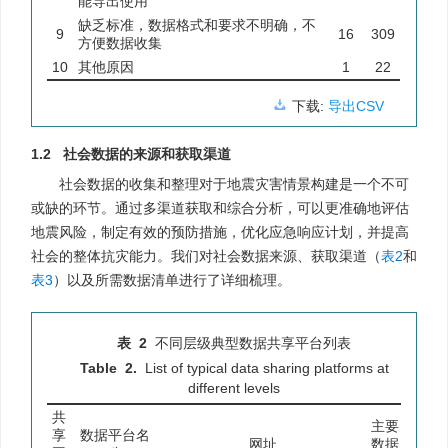
能导出使用
缺乏标准，数据格式和要求不明确，不
9
16
309
方便数据收集
10
其他原因
1
22
下载:
导出CSV
1.2 社会数据的来源和获取渠道
社会数据的收集和整理对于地震灾害情景构建是一个不可
或缺的环节。通过多渠道获取和综合分析，可以更准确地评估
地震风险，制定有效的预防措施，优化应急响应计划，并提高
社会的整体抗灾能力。我们对社会数据来源、获取渠道（
表2
和
表3
）以及所需数据清单进行了详细梳理。
表 2
不同层级典型数据共享平台列表
Table 2.
List of typical data sharing platforms at
different levels
共
主要
享
数据平台名
网址
数据