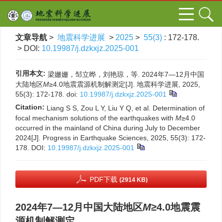
文章导航
>
地震科学进展
>
2025
>
55(3)
: 172-178.
> DOI:
10.19987/j.dzkxjz.2025-001
引用本文:
梁姗姗，邹立晔，刘艳琼，等. 2024年7—12月中国
大陆地区
M
≥4.0地震震源机制解测定[J]. 地震科学进展, 2025,
55(3): 172-178.
doi:
10.19987/j.dzkxjz.2025-001
Citation:
Liang S S, Zou L Y, Liu Y Q, et al. Determination of
focal mechanism solutions of the earthquakes with
M
≥4.0
occurred in the mainland of China during July to December
2024[J]. Progress in Earthquake Sciences, 2025, 55(3): 172-
178.
DOI:
10.19987/j.dzkxjz.2025-001
PDF下载
(2914 KB)
2024年7—12月中国大陆地区
M
≥4.0地震震
源机制解测定