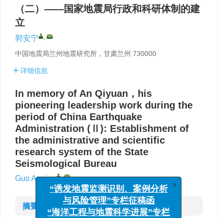
（二）——国家地震局行政和科研体制的建
立
,
郭安宁
中国地震局兰州地震研究所，甘肃兰州 730000
详细信息
In memory of An Qiyuan，his
pioneering leadership work during the
period of China Earthquake
Administration (Ⅱ): Establishment of
the administrative and scientific
research system of the State
Seismological Bureau
,
Guo Anning
x
“诱发地震监测识别、案例分析
摘要
与风险管理”专栏征稿函