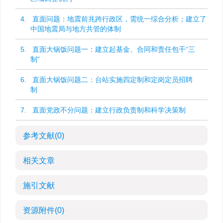
4. 直面问题：地震前兆跨行政区，需统一综合分析；建立了
中国地震局与地方共管的体制
5. 直面大锅饭问题一：建立起基金、合同和责任包干“三
制”
6. 直面大锅饭问题二：台站实施四定制和定岗定员招聘
制
7. 直面党政不分问题：建立行政负责制和科学决策制
参考文献
(0)
相关文章
施引文献
资源附件
(0)