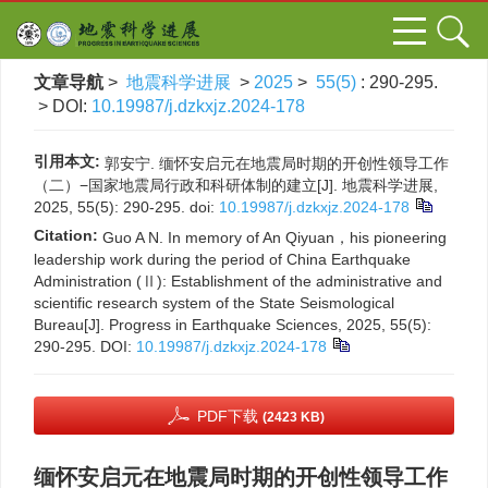
文章导航
>
地震科学进展
>
2025
>
55(5)
: 290-295.
> DOI:
10.19987/j.dzkxjz.2024-178
引用本文:
郭安宁. 缅怀安启元在地震局时期的开创性领导工作
（二）−国家地震局行政和科研体制的建立[J]. 地震科学进展,
2025, 55(5): 290-295.
doi:
10.19987/j.dzkxjz.2024-178
Citation:
Guo A N. In memory of An Qiyuan，his pioneering
leadership work during the period of China Earthquake
Administration (Ⅱ): Establishment of the administrative and
scientific research system of the State Seismological
Bureau[J]. Progress in Earthquake Sciences, 2025, 55(5):
290-295.
DOI:
10.19987/j.dzkxjz.2024-178
PDF下载
(2423 KB)
缅怀安启元在地震局时期的开创性领导工作