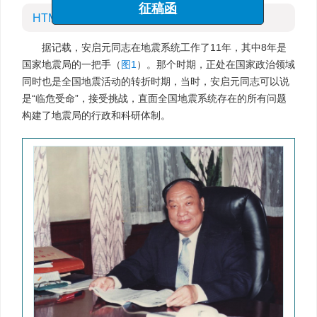
“海洋工程与地震科学进展”专栏
HTML全文
征稿函
据记载，安启元同志在地震系统工作了11年，其中8年是
国家地震局的一把手（
图1
）。那个时期，正处在国家政治领域
同时也是全国地震活动的转折时期，当时，安启元同志可以说
是“临危受命”，接受挑战，直面全国地震系统存在的所有问题
构建了地震局的行政和科研体制。