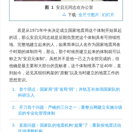
图 1
安启元同志在办公室
下载:
全尺寸图片
幻灯片
若是从1971年中央决定成立国家地震局这个体制开始算起
的话，那么安启元同志就是后期负责把这个体制具有可持续性
地、完整地建立起来的人，如果简单以人名作为国家地震局各
个时期的体制符号，那么，那个时候所建立起来的体制就可以
称之为“安启元体制”。虽然并不是他一己之力全部完成的，但
他确是最主要和大部分的贡献者，这个体制维系了近40年，直
到如今，还见其组织构架的“原貌”以及当时建立的地震工作的
思想意识。
1. 首个弱点：国家局“强”省局“弱”；并轨互补加强国家队的
科研注入
2. 开刀首个问题：严峻的三分之一；重整台网建立实施分级
后的专业化管理体制
3. 直面问题：国家队的地震机构“超重”了；重新按地震活动
区域调整机构