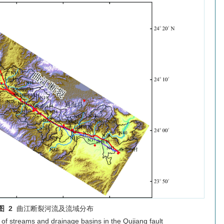
图 2
曲江断裂河流及流域分布
n of streams and drainage basins in the Qujiang fault