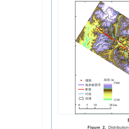
Figure 2.
Distributio