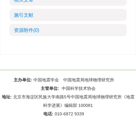
施引文献
资源附件
(0)
主办单位:
中国地震学会 中国地震局地球物理研究所
主管单位:
中国科学技术协会
地址:
北京市海淀区民族大学南路5号中国地震局地球物理研究所《地震
科学进展》编辑部 100081
电话:
010-6872 9339
Email:
rdws@cea-igp.ac.cn
;
rdws01@163.com
京ICP备14049216号-4