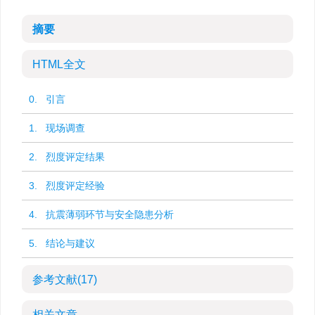
摘要
HTML全文
0. 引言
1. 现场调查
2. 烈度评定结果
3. 烈度评定经验
4. 抗震薄弱环节与安全隐患分析
5. 结论与建议
参考文献
(17)
相关文章