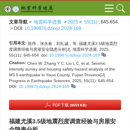
文章导航
>
地震科学进展
>
2025
>
55(11)
: 645-654.
> DOI:
10.19987/j.dzkxjz.2024-169
引用本文:
陈伟，张永春，刘礼诚，等. 福建尤溪3.5级地震烈
度调查经验与房屋安全隐患分析[J]. 地震科学进展, 2025,
55(11): 645-654.
doi:
10.19987/j.dzkxjz.2024-169
Citation:
Chen W, Zhang Y C, Liu L C, et al. Seismic
intensity survey and housing safety hazard analysis of the
M
3.5 earthquake in Youxi County, Fujian Province[J].
Progress in Earthquake Sciences, 2025, 55(11): 645-654.
DOI:
10.19987/j.dzkxjz.2024-169
PDF下载
(9659 KB)
福建尤溪3.5级地震烈度调查经验与房屋安
全隐患分析