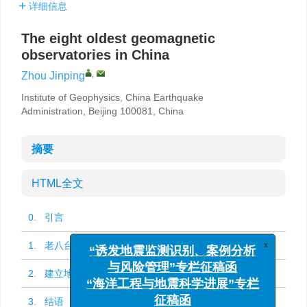
详细信息
The eight oldest geomagnetic
observatories in China
,
Zhou Jinping
Institute of Geophysics, China Earthquake
Administration, Beijing 100081, China
摘要
HTML全文
0. 引言
1. 老八台
x
“诱发地震监测识别、案例分析
与风险管理”专栏征稿函
2. 建立地磁老八台的科学意义和应用价值
“海洋工程与地震科学进展”专栏
3. 结语
征稿函