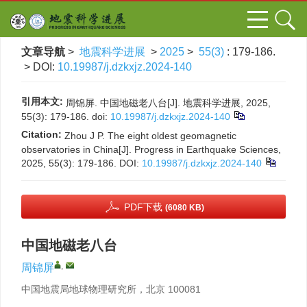
文章导航
>
地震科学进展
>
2025
>
55(3)
: 179-186.
> DOI:
10.19987/j.dzkxjz.2024-140
引用本文:
周锦屏. 中国地磁老八台[J]. 地震科学进展, 2025,
55(3): 179-186.
doi:
10.19987/j.dzkxjz.2024-140
Citation:
Zhou J P. The eight oldest geomagnetic
observatories in China[J]. Progress in Earthquake Sciences,
2025, 55(3): 179-186.
DOI:
10.19987/j.dzkxjz.2024-140
PDF下载
(6080 KB)
中国地磁老八台
,
周锦屏
中国地震局地球物理研究所，北京 100081