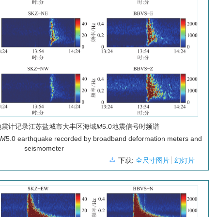
地震计记录江苏盐城市大丰区海域
M
5.0地震信号时频谱
u
M
5.0 earthquake recorded by broadband deformation meters and
seismometer
下载:
全尺寸图片
幻灯片