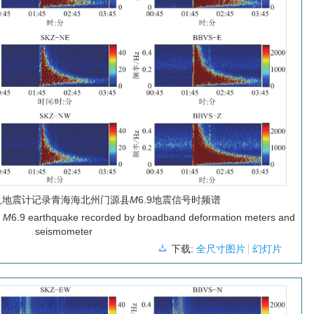
及地震计记录青海海北州门源县
M
6.9地震信号时频谱
i
M
6.9 earthquake recorded by broadband deformation meters and
seismometer
下载:
全尺寸图片
幻灯片