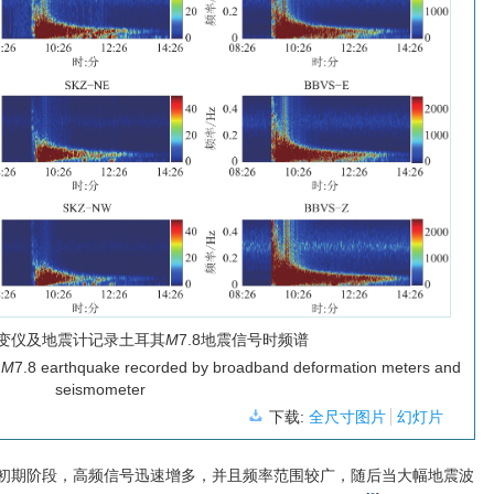
变仪及地震计记录土耳其
M
7.8地震信号时频谱
y
M
7.8 earthquake recorded by broadband deformation meters and
seismometer
下载:
全尺寸图片
幻灯片
初期阶段，高频信号迅速增多，并且频率范围较广，随后当大幅地震波