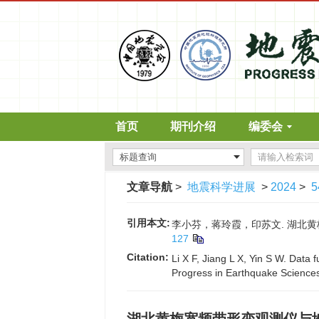
首页
期刊介绍
编委会
文章导航
>
地震科学进展
>
2024
>
5
引用本文:
李小芬，蒋玲霞，印苏文. 湖北黄梅宽频
127
Citation:
Li X F, Jiang L X, Yin S W. Dat
Progress in Earthquake Sciences