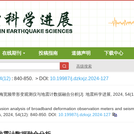
在线期刊
投稿指南
道德声明
下载中心
高级搜索
4(12)
: 840-850.
> DOI:
10.19987/j.dzkxjz.2024-127
带形变观测仪与地震计数据融合分析[J]. 地震科学进展, 2024, 54(12): 
a fusion analysis of broadband deformation observation meters and sei
, 2024, 54(12): 840-850.
DOI:
10.19987/j.dzkxjz.2024-127