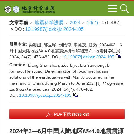
文章导航
>
地震科学进展
>
2024
>
54(7)
: 476-482.
> DOI:
10.19987/j.dzkxjz.2024-105
引用本文:
梁姗姗, 邹立晔, 刘艳琼, 李旭茂, 任枭. 2024年3—6
月中国大陆地区
M
≥4.0地震震源机制解测定[J]. 地震科学进展,
2024, 54(7): 476-482.
DOI:
10.19987/j.dzkxjz.2024-105
Citation:
Liang Shanshan, Zou Liye, Liu Yanqiong, Li
Xumao, Ren Xiao. Determination of focal mechanism
solutions of the earthquakes with
M
≥4.0 occurred in the
mainland of China during March to June 2024[J].
Progress in
Earthquake Sciences
, 2024, 54(7): 476-482.
DOI:
10.19987/j.dzkxjz.2024-105
PDF下载
(3089 KB)
2024年3—6月中国大陆地区
M
≥4.0地震震源