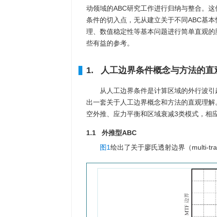
动领域的ABC研究工作进行归纳与整合。
条件的切入点，无从建立关于不同ABC基
理、数值稳定性等基本问题进行简单直观的
些有益的参考。
1. 人工边界条件概念与方法的直
从人工边界条件是计算区域的外行波引
出一套关于人工边界概念和方法的直观理解
空外推、应力平衡和区域衰减3类模式，相应
1.1 外推型ABC
图1
绘出了关于廖氏透射边界（multi-tra