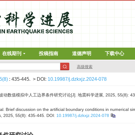
在线期刊
投稿指南
道德声明
下载中心
高级搜索
5(8)
: 435-445.
> DOI:
10.19987/j.dzkxjz.2024-078
值模拟中人工边界条件研究讨论[J]. 地震科学进展, 2025, 55(8): 435-
l. Brief discussion on the artificial boundary conditions in numerical s
, 2025, 55(8): 435-445.
DOI:
10.19987/j.dzkxjz.2024-078