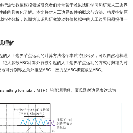
这使得波动数值模拟领域研究者们常常苦于难以找到学习和研究人工边界
本性能的具象化了解。本文将对人工边界条件的概念与方法、精度控制原
脉络性分析，以期为认识和研究波动数值模拟中的人工边界问题提供一
观理解
起的人工边界节点运动的计算方法这个本质特征出发，可以自然地梳理
。绝大多数ABC计算外行波引起的人工边界节点运动的方式可归结为时
地可分别称之为外推型ABC、应力型ABC和衰减型ABC。
nsmitting formula，MTF）的直观理解。廖氏透射边界表达式为